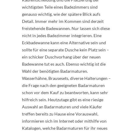
wichtigsten Teile eines Badezimmers sind
genauso wichtig, wie der spätere Blick aufs
Detail. Immer mehr im Kommen sind derzeit
freistehende Badewannen. Nur lassen sich diese
nicht in jedes Badezimmer integrieren. Eine
Eckbadewanne kann eine Alternative sein und
sollte für eine separate Dusche kein Platz sein –
ein schicker Duschvorhang über der neuen
Badewanne tut es auch. Ebenso wichtig ist die
Wahl der benötigten Badarmaturen.
Wasserhähne, Brausesets, diverse Halterungen –
die Frage nach den geeigneten Badarmaturen
schon vor dem Kauf zu beantworten, kann sehr
hilfreich sein. Heutzutage gibt es eine riesige
Auswahl an Badarmaturen und viele Käufer
treffen bereits zu Hause eine Vorauswahl,
informieren sich im Internet oder mithilfe von
Katalogen, welche Badarmaturen für ihr neues