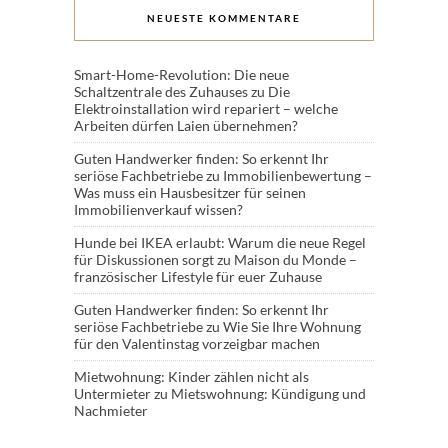
NEUESTE KOMMENTARE
Smart-Home-Revolution: Die neue
Schaltzentrale des Zuhauses
zu
Die
Elektroinstallation wird repariert – welche
Arbeiten dürfen Laien übernehmen?
Guten Handwerker finden: So erkennt Ihr
seriöse Fachbetriebe
zu
Immobilienbewertung –
Was muss ein Hausbesitzer für seinen
Immobilienverkauf wissen?
Hunde bei IKEA erlaubt: Warum die neue Regel
für Diskussionen sorgt
zu
Maison du Monde –
französischer Lifestyle für euer Zuhause
Guten Handwerker finden: So erkennt Ihr
seriöse Fachbetriebe
zu
Wie Sie Ihre Wohnung
für den Valentinstag vorzeigbar machen
Mietwohnung: Kinder zählen nicht als
Untermieter
zu
Mietswohnung: Kündigung und
Nachmieter