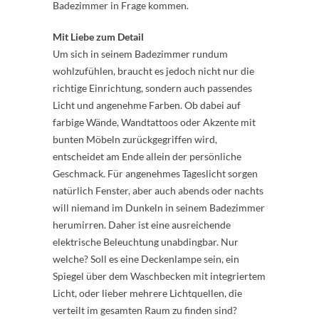
Badezimmer in Frage kommen.
Mit Liebe zum Detail
Um sich in seinem Badezimmer rundum
wohlzufühlen, braucht es jedoch nicht nur die
richtige Einrichtung, sondern auch passendes
Licht und angenehme Farben. Ob dabei auf
farbige Wände, Wandtattoos oder Akzente mit
bunten Möbeln zurückgegriffen wird,
entscheidet am Ende allein der persönliche
Geschmack. Für angenehmes Tageslicht sorgen
natürlich Fenster, aber auch abends oder nachts
will niemand im Dunkeln in seinem Badezimmer
herumirren. Daher ist eine ausreichende
elektrische Beleuchtung unabdingbar. Nur
welche? Soll es eine Deckenlampe sein, ein
Spiegel über dem Waschbecken mit integriertem
Licht, oder lieber mehrere Lichtquellen, die
verteilt im gesamten Raum zu finden sind?