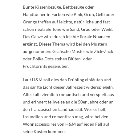
Bunte Kissenbezüge, Bettbezüge oder
Handtücher in Farben wie Pink, Grün, Gelb oder
Orange treffen auf leichte, natürliche und fast
schon neutrale Töne wie Sand, Grau oder Weiß.
Das Ganze wird durch leichte florale Nuancen
ergänzt. Dieses Thema wird bei den Mustern
aufgenommen: Grafische Muster wie Zick-Zack
oder Polka Dots stehen Blüten- oder
Fruchtprints gegenüber.
Laut H&M soll dies den Frühling einläuten und
das sanfte Licht dieser Jahreszeit widerspiegeln.
Alles fällt ziemlich romantisch und verspielt aus
und erinnert teilweise an die 50er Jahre oder an
den französischen Landhausstil. Wer es hell,
freundlich und romantisch mag, wird bei den
Wohnaccessoires von H&M auf jeden Fall auf
seine Kosten kommen.