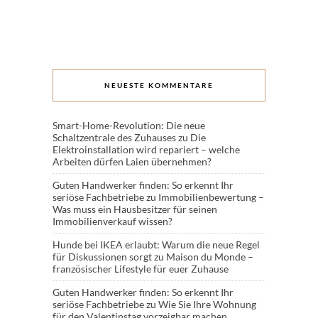
NEUESTE KOMMENTARE
Smart-Home-Revolution: Die neue
Schaltzentrale des Zuhauses
zu
Die
Elektroinstallation wird repariert – welche
Arbeiten dürfen Laien übernehmen?
Guten Handwerker finden: So erkennt Ihr
seriöse Fachbetriebe
zu
Immobilienbewertung –
Was muss ein Hausbesitzer für seinen
Immobilienverkauf wissen?
Hunde bei IKEA erlaubt: Warum die neue Regel
für Diskussionen sorgt
zu
Maison du Monde –
französischer Lifestyle für euer Zuhause
Guten Handwerker finden: So erkennt Ihr
seriöse Fachbetriebe
zu
Wie Sie Ihre Wohnung
für den Valentinstag vorzeigbar machen