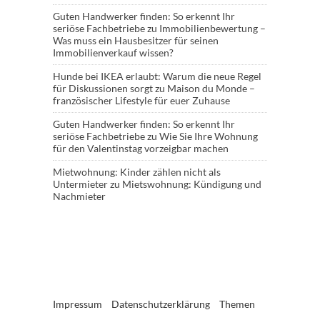
Guten Handwerker finden: So erkennt Ihr
seriöse Fachbetriebe
zu
Immobilienbewertung –
Was muss ein Hausbesitzer für seinen
Immobilienverkauf wissen?
Hunde bei IKEA erlaubt: Warum die neue Regel
für Diskussionen sorgt
zu
Maison du Monde –
französischer Lifestyle für euer Zuhause
Guten Handwerker finden: So erkennt Ihr
seriöse Fachbetriebe
zu
Wie Sie Ihre Wohnung
für den Valentinstag vorzeigbar machen
Mietwohnung: Kinder zählen nicht als
Untermieter
zu
Mietswohnung: Kündigung und
Nachmieter
Impressum
Datenschutzerklärung
Themen