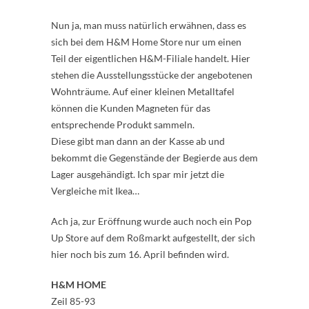
Nun ja, man muss natürlich erwähnen, dass es
sich bei dem H&M Home Store nur um einen
Teil der eigentlichen H&M-Filiale handelt. Hier
stehen die Ausstellungsstücke der angebotenen
Wohnträume. Auf einer kleinen Metalltafel
können die Kunden Magneten für das
entsprechende Produkt sammeln.
Diese gibt man dann an der Kasse ab und
bekommt die Gegenstände der Begierde aus dem
Lager ausgehändigt. Ich spar mir jetzt die
Vergleiche mit Ikea…
Ach ja, zur Eröffnung wurde auch noch ein Pop
Up Store auf dem Roßmarkt aufgestellt, der sich
hier noch bis zum 16. April befinden wird.
H&M HOME
Zeil 85-93