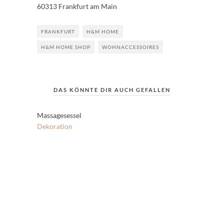
60313 Frankfurt am Main
FRANKFURT
H&M HOME
H&M HOME SHOP
WOHNACCESSOIRES
DAS KÖNNTE DIR AUCH GEFALLEN
Massagesessel
Dekoration