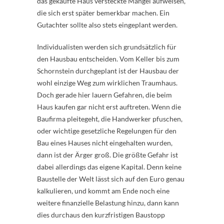
das gekaufte Haus versteckte Mängel aufweisen,
die sich erst später bemerkbar machen. Ein
Gutachter sollte also stets eingeplant werden.
Individualisten werden sich grundsätzlich für
den Hausbau entscheiden. Vom Keller bis zum
Schornstein durchgeplant ist der Hausbau der
wohl einzige Weg zum wirklichen Traumhaus.
Doch gerade hier lauern Gefahren, die beim
Haus kaufen gar nicht erst auftreten. Wenn die
Baufirma pleitegeht, die Handwerker pfuschen,
oder wichtige gesetzliche Regelungen für den
Bau eines Hauses nicht eingehalten wurden,
dann ist der Ärger groß. Die größte Gefahr ist
dabei allerdings das eigene Kapital. Denn keine
Baustelle der Welt lässt sich auf den Euro genau
kalkulieren, und kommt am Ende noch eine
weitere finanzielle Belastung hinzu, dann kann
dies durchaus den kurzfristigen Baustopp