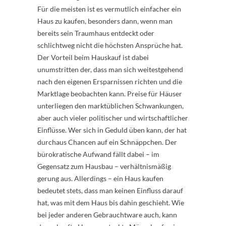
Für die meisten ist es vermutlich einfacher ein
Haus zu kaufen, besonders dann, wenn man
bereits sein Traumhaus entdeckt oder
schlichtweg nicht die höchsten Ansprüche hat.
Der Vorteil beim Hauskauf ist dabei
unumstritten der, dass man sich weitestgehend
nach den eigenen Ersparnissen richten und die
Marktlage beobachten kann. Preise für Häuser
unterliegen den marktüblichen Schwankungen,
aber auch vieler politischer und wirtschaftlicher
Einflüsse. Wer sich in Geduld üben kann, der hat
durchaus Chancen auf ein Schnäppchen. Der
bürokratische Aufwand fällt dabei – im
Gegensatz zum Hausbau – verhältnismäßig
gerung aus. Allerdings – ein Haus kaufen
bedeutet stets, dass man keinen Einfluss darauf
hat, was mit dem Haus bis dahin geschieht. Wie
bei jeder anderen Gebrauchtware auch, kann