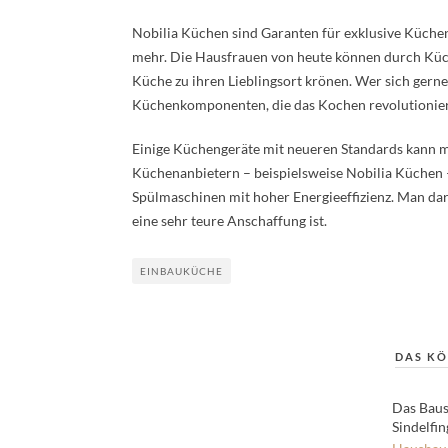
Nobilia Küchen sind Garanten für exklusive Küche
mehr. Die Hausfrauen von heute können durch Küch
Küche zu ihren Lieblingsort krönen. Wer sich gerne
Küchenkomponenten, die das Kochen revolutionie
Einige Küchengeräte mit neueren Standards kann ma
Küchenanbietern – beispielsweise Nobilia Küchen 
Spülmaschinen mit hoher Energieeffizienz. Man darf
eine sehr teure Anschaffung ist.
EINBAUKÜCHE
DAS KÖ
Das Bau
Sindelfi