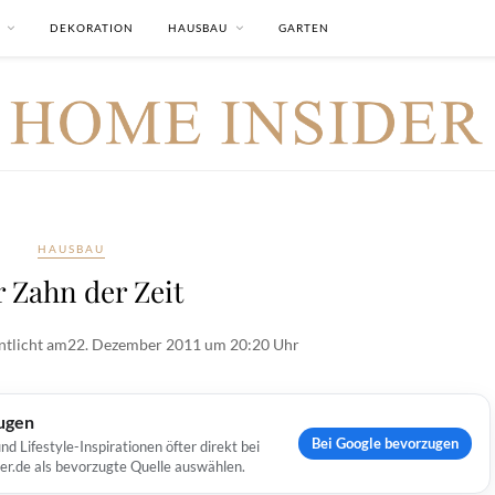
DEKORATION
HAUSBAU
GARTEN
HAUSBAU
 Zahn der Zeit
ntlicht am
22. Dezember 2011 um 20:20 Uhr
ugen
Bei Google bevorzugen
Lifestyle-Inspirationen öfter direkt bei
er.de als bevorzugte Quelle auswählen.