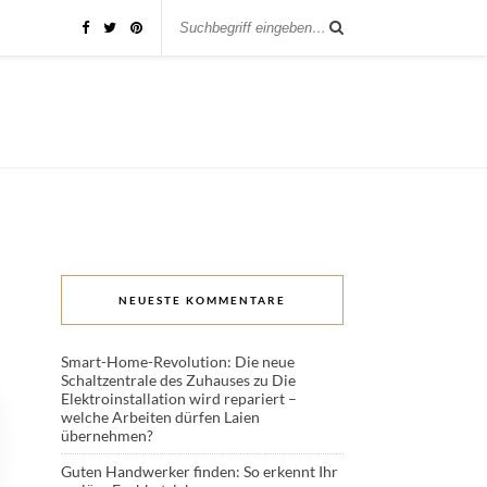
NEUESTE KOMMENTARE
Smart-Home-Revolution: Die neue
Schaltzentrale des Zuhauses
zu
Die
Elektroinstallation wird repariert –
welche Arbeiten dürfen Laien
übernehmen?
Guten Handwerker finden: So erkennt Ihr