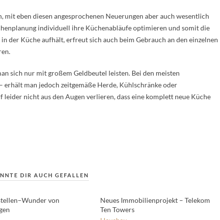
n, mit eben diesen angesprochenen Neuerungen aber auch wesentlich
enplanung individuell ihre Küchenabläufe optimieren und somit die
 in der Küche aufhält, erfreut sich auch beim Gebrauch an den einzelnen
ren.
n sich nur mit großem Geldbeutel leisten. Bei den meisten
– erhält man jedoch zeitgemäße Herde, Kühlschränke oder
 leider nicht aus den Augen verlieren, dass eine komplett neue Küche
NNTE DIR AUCH GEFALLEN
stellen–Wunder von
Neues Immobilienprojekt – Telekom
ngen
Ten Towers