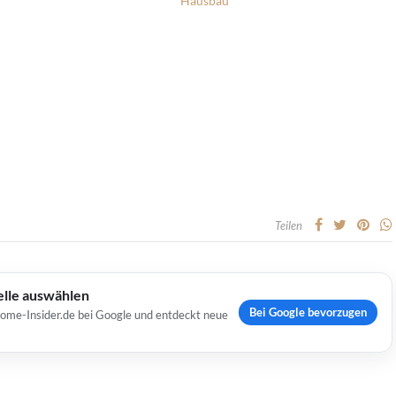
Hausbau
Teilen
elle auswählen
Bei Google bevorzugen
Home-Insider.de bei Google und entdeckt neue