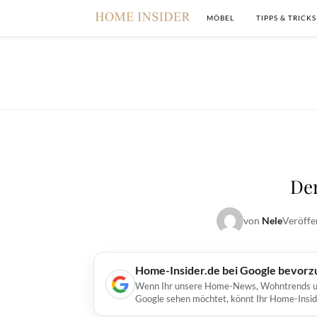
MÖBEL
TIPPS & TRICKS
Der
von
Nele
Veröffe
Home-Insider.de bei Google bevorz
Wenn Ihr unsere Home-News, Wohntrends und 
Google sehen möchtet, könnt Ihr Home-Insid