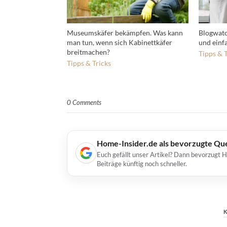
Museumskäfer bekämpfen. Was kann
Blogwatc
man tun, wenn sich Kabinettkäfer
und einf
breitmachen?
Tipps & T
Tipps & Tricks
0 Comments
Home-Insider.de als bevorzugte Qu
Euch gefällt unser Artikel? Dann bevorzugt 
Beiträge künftig noch schneller.