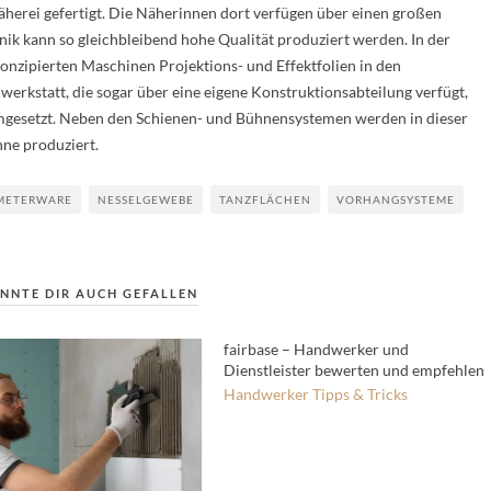
 Näherei gefertigt. Die Näherinnen dort verfügen über einen großen
k kann so gleichbleibend hohe Qualität produziert werden. In der
onzipierten Maschinen Projektions- und Effektfolien in den
erkstatt, die sogar über eine eigene Konstruktionsabteilung verfügt,
esetzt. Neben den Schienen- und Bühnensystemen werden in dieser
ne produziert.
METERWARE
NESSELGEWEBE
TANZFLÄCHEN
VORHANGSYSTEME
NNTE DIR AUCH GEFALLEN
fairbase – Handwerker und
Dienstleister bewerten und empfehlen
Handwerker
Tipps & Tricks