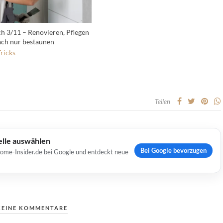
h 3/11 – Renovieren, Pflegen
ach nur bestaunen
ricks
Teilen
elle auswählen
Bei Google bevorzugen
Home-Insider.de bei Google und entdeckt neue
KEINE KOMMENTARE