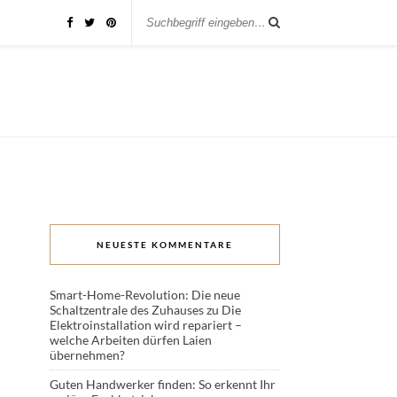
NEUESTE KOMMENTARE
Smart-Home-Revolution: Die neue
Schaltzentrale des Zuhauses
zu
Die
Elektroinstallation wird repariert –
welche Arbeiten dürfen Laien
übernehmen?
Guten Handwerker finden: So erkennt Ihr