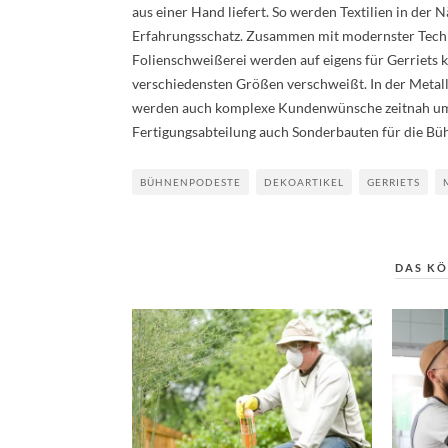
aus einer Hand liefert. So werden Textilien in der
Erfahrungsschatz. Zusammen mit modernster Techni
Folienschweißerei werden auf eigens für Gerriets k
verschiedensten Größen verschweißt. In der Metallw
werden auch komplexe Kundenwünsche zeitnah umg
Fertigungsabteilung auch Sonderbauten für die Büh
BÜHNENPODESTE
DEKOARTIKEL
GERRIETS
DAS KÖ