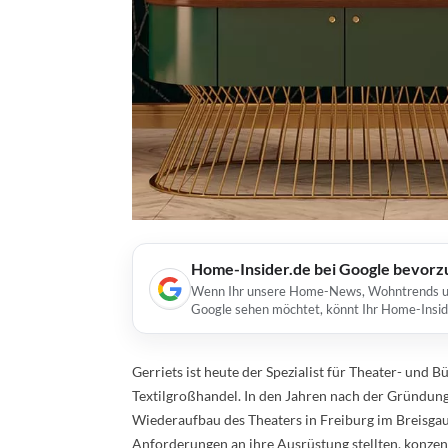
Home-Insider.de bei Google bevorz
Wenn Ihr unsere Home-News, Wohntrends und 
Google sehen möchtet, könnt Ihr Home-Insid
Gerriets ist heute der Spezialist für Theater- und
Textilgroßhandel. In den Jahren nach der Gründung
Wiederaufbau des Theaters in Freiburg im Breisgau
Anforderungen an ihre Ausrüstung stellten, konzen