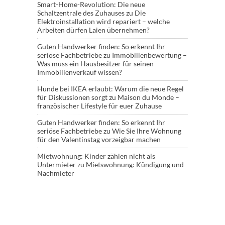
Smart-Home-Revolution: Die neue
Schaltzentrale des Zuhauses
zu
Die
Elektroinstallation wird repariert – welche
Arbeiten dürfen Laien übernehmen?
Guten Handwerker finden: So erkennt Ihr
seriöse Fachbetriebe
zu
Immobilienbewertung –
Was muss ein Hausbesitzer für seinen
Immobilienverkauf wissen?
Hunde bei IKEA erlaubt: Warum die neue Regel
für Diskussionen sorgt
zu
Maison du Monde –
französischer Lifestyle für euer Zuhause
Guten Handwerker finden: So erkennt Ihr
seriöse Fachbetriebe
zu
Wie Sie Ihre Wohnung
für den Valentinstag vorzeigbar machen
Mietwohnung: Kinder zählen nicht als
Untermieter
zu
Mietswohnung: Kündigung und
Nachmieter