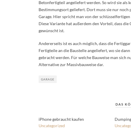
Betonfertigteil angeliefert werden. So wird sie al
Bestimmungsort geliefert. Dort muss sie nur noch 
Garage. Hier spricht man von der schlüsselfertigen
Diese Variante hat außerdem den Vorteil, dass die
gewünscht ist.
Andererseits ist es auch möglich, dass die Fertigga
Fertigteile an die Baustelle angeliefert, wo sie da
gebracht werden. Für welche Bauweise man sich n
Alternative zur Massivbauweise dar.
GARAGE
DAS KÖ
iPhone gebraucht kaufen
Dumpingp
Uncategorized
Uncatego