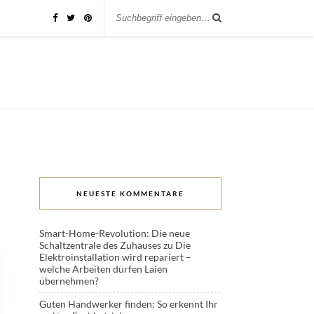
NEUESTE KOMMENTARE
Smart-Home-Revolution: Die neue
Schaltzentrale des Zuhauses
zu
Die
Elektroinstallation wird repariert –
welche Arbeiten dürfen Laien
übernehmen?
Guten Handwerker finden: So erkennt Ihr