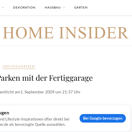
DEKORATION
HAUSBAU
GARTEN
UNCATEGORIZED
arken mit der Fertiggarage
entlicht am
1. September 2009 um 21:37 Uhr
ugen
Bei Google bevorzugen
Lifestyle-Inspirationen öfter direkt bei
er.de als bevorzugte Quelle auswählen.