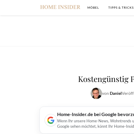
MÖBEL
TIPPS & TRICKS
Kostengünstig P
von
Daniel
Veröff
Home-Insider.de bei Google bevorz
Wenn Ihr unsere Home-News, Wohntrends und 
Google sehen möchtet, könnt Ihr Home-Insid