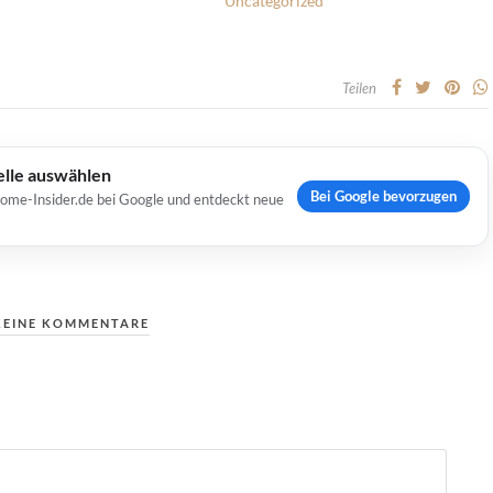
Uncategorized
Teilen
elle auswählen
Bei Google bevorzugen
Home-Insider.de bei Google und entdeckt neue
KEINE KOMMENTARE