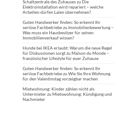
Schaltzentrale des Zuhauses
zu
Die
Elektroinstallation wird repariert – welche
Arbeiten dürfen Laien übernehmen?
Guten Handwerker finden: So erkennt Ihr
seriöse Fachbetriebe
zu
Immobilienbewertung –
Was muss ein Hausbesitzer für seinen
Immobilienverkauf wissen?
Hunde bei IKEA erlaubt: Warum die neue Regel
für Diskussionen sorgt
zu
Maison du Monde –
französischer Lifestyle für euer Zuhause
Guten Handwerker finden: So erkennt Ihr
seriöse Fachbetriebe
zu
Wie Sie Ihre Wohnung
für den Valentinstag vorzeigbar machen
Mietwohnung: Kinder zählen nicht als
Untermieter
zu
Mietswohnung: Kündigung und
Nachmieter