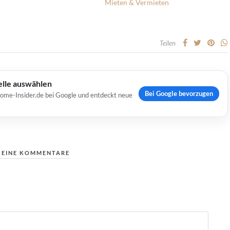
Mieten & Vermieten
Teilen
elle auswählen
Bei Google bevorzugen
Home-Insider.de bei Google und entdeckt neue
KEINE KOMMENTARE