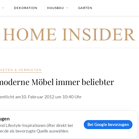
DEKORATION
HAUSBAU
GARTEN
MIETEN & VERMIETEN
oderne Möbel immer beliebter
entlicht am
10. Februar 2012 um 10:40 Uhr
ugen
Bei Google bevorzugen
Lifestyle-Inspirationen öfter direkt bei
er.de als bevorzugte Quelle auswählen.