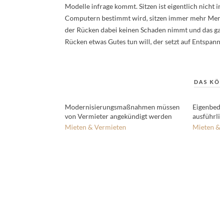
Modelle infrage kommt. Sitzen ist eigentlich nicht 
Computern bestimmt wird, sitzen immer mehr Mensc
der Rücken dabei keinen Schaden nimmt und das ga
Rücken etwas Gutes tun will, der setzt auf Entspan
DAS KÖ
Modernisierungsmaßnahmen müssen
Eigenbed
von Vermieter angekündigt werden
ausführl
Mieten & Vermieten
Mieten &