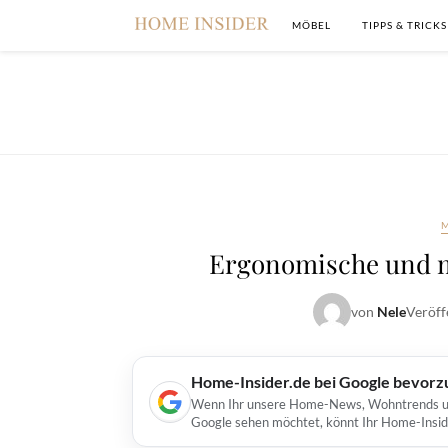
MÖBEL
TIPPS & TRICKS
Ergonomische und m
von
Nele
Veröff
Home-Insider.de bei Google bevorz
Wenn Ihr unsere Home-News, Wohntrends und 
Google sehen möchtet, könnt Ihr Home-Insid