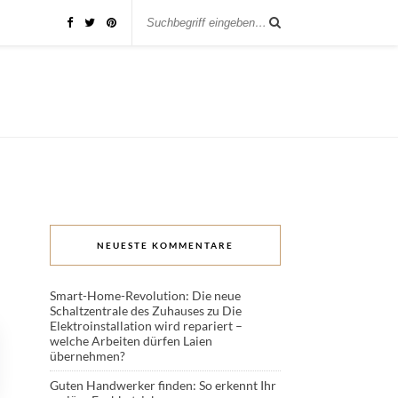
NEUESTE KOMMENTARE
Smart-Home-Revolution: Die neue
Schaltzentrale des Zuhauses
zu
Die
Elektroinstallation wird repariert –
welche Arbeiten dürfen Laien
übernehmen?
Guten Handwerker finden: So erkennt Ihr