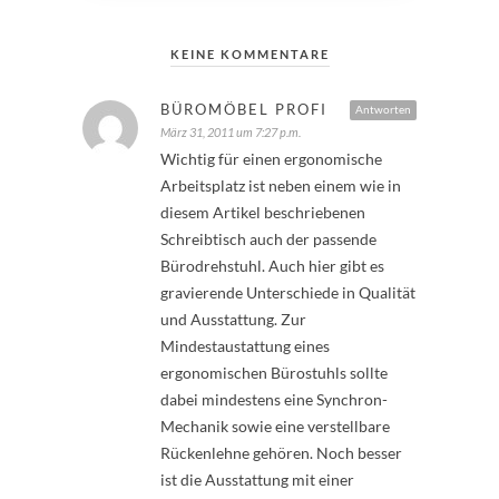
KEINE KOMMENTARE
BÜROMÖBEL PROFI
Antworten
März 31, 2011 um 7:27 p.m.
Wichtig für einen ergonomische
Arbeitsplatz ist neben einem wie in
diesem Artikel beschriebenen
Schreibtisch auch der passende
Bürodrehstuhl. Auch hier gibt es
gravierende Unterschiede in Qualität
und Ausstattung. Zur
Mindestaustattung eines
ergonomischen Bürostuhls sollte
dabei mindestens eine Synchron-
Mechanik sowie eine verstellbare
Rückenlehne gehören. Noch besser
ist die Ausstattung mit einer