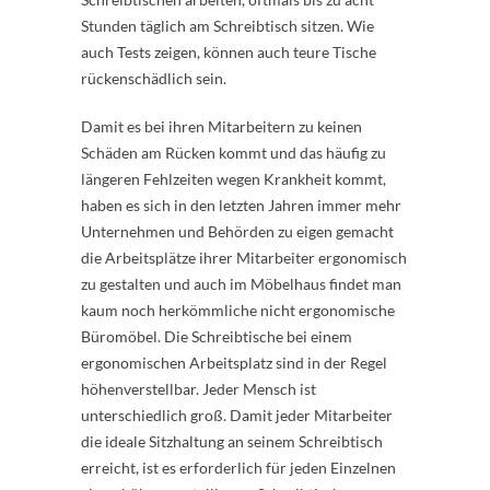
Stunden täglich am Schreibtisch sitzen. Wie
auch Tests zeigen, können auch teure Tische
rückenschädlich sein.
Damit es bei ihren Mitarbeitern zu keinen
Schäden am Rücken kommt und das häufig zu
längeren Fehlzeiten wegen Krankheit kommt,
haben es sich in den letzten Jahren immer mehr
Unternehmen und Behörden zu eigen gemacht
die Arbeitsplätze ihrer Mitarbeiter ergonomisch
zu gestalten und auch im Möbelhaus findet man
kaum noch herkömmliche nicht ergonomische
Büromöbel. Die Schreibtische bei einem
ergonomischen Arbeitsplatz sind in der Regel
höhenverstellbar. Jeder Mensch ist
unterschiedlich groß. Damit jeder Mitarbeiter
die ideale Sitzhaltung an seinem Schreibtisch
erreicht, ist es erforderlich für jeden Einzelnen