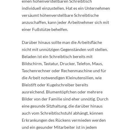
einen höhenverstellbaren Schreibtisch
individuell einzustellen. Hat es ein Unternehmen
versäumt höhenverstellbare Schreibtische
anzuschaffen, kann jeder Arbeitnehmer sich mit
einer Fußstütze behelfen.
Darüber hinaus sollte man die Arbeitsfläche
nicht mit unnützigen Gegenständen voll stellen.
Beladen ist ein Schreibtisch bereits mit
Bildschirm, Tastatur, Drucker, Telefon, Maus,
Taschenrechner oder Rechenmaschine und für
die Arbeit notwendigen Kleinutensilien, wie
Bleistift oder Kugelschreiber bereits
ausreichend. Blumentöpfchen oder mehrere
Bilder von der Familie sind eher unnötig. Durch
eine gesunde Sitzhaltung, die darüber hinaus
auch vom Schreibtischstuhl abhängt, können
Erkrankungen des Rückens vermieden werden
und ein gesunder Mitarbeiter ist in jedem