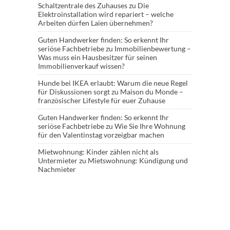
Schaltzentrale des Zuhauses
zu
Die
Elektroinstallation wird repariert – welche
Arbeiten dürfen Laien übernehmen?
Guten Handwerker finden: So erkennt Ihr
seriöse Fachbetriebe
zu
Immobilienbewertung –
Was muss ein Hausbesitzer für seinen
Immobilienverkauf wissen?
Hunde bei IKEA erlaubt: Warum die neue Regel
für Diskussionen sorgt
zu
Maison du Monde –
französischer Lifestyle für euer Zuhause
Guten Handwerker finden: So erkennt Ihr
seriöse Fachbetriebe
zu
Wie Sie Ihre Wohnung
für den Valentinstag vorzeigbar machen
Mietwohnung: Kinder zählen nicht als
Untermieter
zu
Mietswohnung: Kündigung und
Nachmieter