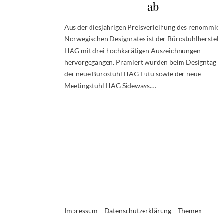
ab
Aus der diesjährigen Preisverleihung des renommi
Norwegischen Designrates ist der Bürostuhlherstel
HAG mit drei hochkarätigen Auszeichnungen
hervorgegangen. Prämiert wurden beim Designtag 
der neue Bürostuhl HAG Futu sowie der neue
Meetingstuhl HAG Sideways.…
Impressum
Datenschutzerklärung
Themen