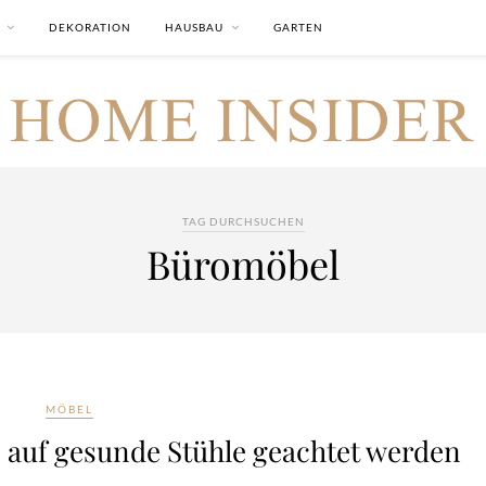
DEKORATION
HAUSBAU
GARTEN
TAG DURCHSUCHEN
Büromöbel
MÖBEL
e auf gesunde Stühle geachtet werden