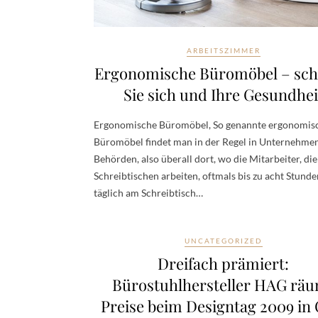
ARBEITSZIMMER
Ergonomische Büromöbel – sc
Sie sich und Ihre Gesundhei
Ergonomische Büromöbel, So genannte ergonomis
Büromöbel findet man in der Regel in Unternehme
Behörden, also überall dort, wo die Mitarbeiter, die
Schreibtischen arbeiten, oftmals bis zu acht Stunde
täglich am Schreibtisch…
UNCATEGORIZED
Dreifach prämiert:
Bürostuhlhersteller HAG rä
Preise beim Designtag 2009 in 