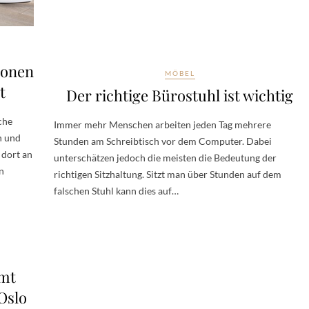
honen
MÖBEL
t
Der richtige Bürostuhl ist wichtig
che
Immer mehr Menschen arbeiten jeden Tag mehrere
n und
Stunden am Schreibtisch vor dem Computer. Dabei
 dort an
unterschätzen jedoch die meisten die Bedeutung der
n
richtigen Sitzhaltung. Sitzt man über Stunden auf dem
falschen Stuhl kann dies auf…
umt
Oslo