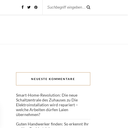
NEUESTE KOMMENTARE
Smart-Home-Revolution: Die neue
Schaltzentrale des Zuhauses
zu
Die
Elektroinstallation wird repariert –
welche Arbeiten dürfen Laien
übernehmen?
Guten Handwerker finden: So erkennt Ihr