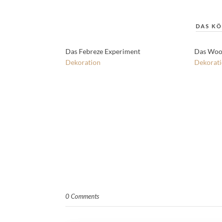
DAS KÖ
Das Febreze Experiment
Das Woo
Dekoration
Dekorat
0 Comments