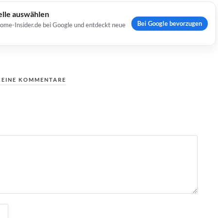
elle auswählen
Bei Google bevorzugen
Home-Insider.de bei Google und entdeckt neue
KEINE KOMMENTARE