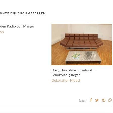
NNTE DIR AUCH GEFALLEN
den Radio von Mango
ion
Das „Chocolate Furniture“ –
Schokoladig liegen
Dekoration
Möbel
Teilen