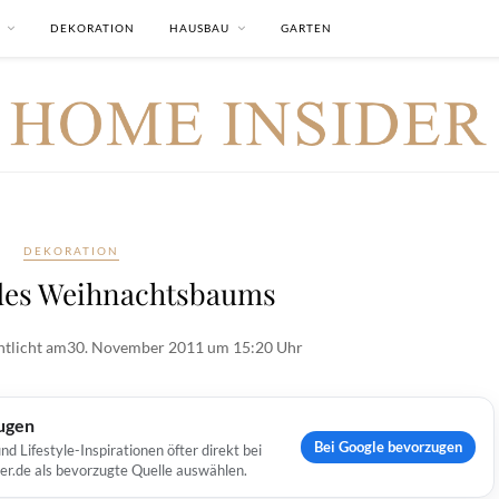
DEKORATION
HAUSBAU
GARTEN
DEKORATION
des Weihnachtsbaums
ntlicht am
30. November 2011 um 15:20 Uhr
ugen
Bei Google bevorzugen
Lifestyle-Inspirationen öfter direkt bei
er.de als bevorzugte Quelle auswählen.