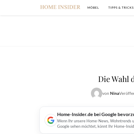
MÖBEL
TIPPS & TRICKS
Die Wahl 
von
Nina
Veröffe
Home-Insider.de bei Google bevorz
Wenn Ihr unsere Home-News, Wohntrends und 
Google sehen möchtet, könnt Ihr Home-Insid