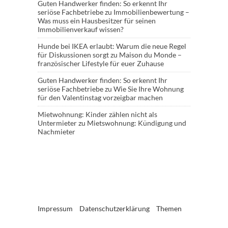
Guten Handwerker finden: So erkennt Ihr
seriöse Fachbetriebe
zu
Immobilienbewertung –
Was muss ein Hausbesitzer für seinen
Immobilienverkauf wissen?
Hunde bei IKEA erlaubt: Warum die neue Regel
für Diskussionen sorgt
zu
Maison du Monde –
französischer Lifestyle für euer Zuhause
Guten Handwerker finden: So erkennt Ihr
seriöse Fachbetriebe
zu
Wie Sie Ihre Wohnung
für den Valentinstag vorzeigbar machen
Mietwohnung: Kinder zählen nicht als
Untermieter
zu
Mietswohnung: Kündigung und
Nachmieter
Impressum
Datenschutzerklärung
Themen