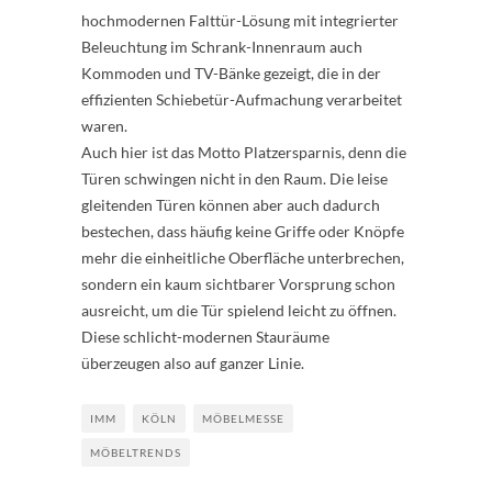
hochmodernen Falttür-Lösung mit integrierter
Beleuchtung im Schrank-Innenraum auch
Kommoden und TV-Bänke gezeigt, die in der
effizienten Schiebetür-Aufmachung verarbeitet
waren.
Auch hier ist das Motto Platzersparnis, denn die
Türen schwingen nicht in den Raum. Die leise
gleitenden Türen können aber auch dadurch
bestechen, dass häufig keine Griffe oder Knöpfe
mehr die einheitliche Oberfläche unterbrechen,
sondern ein kaum sichtbarer Vorsprung schon
ausreicht, um die Tür spielend leicht zu öffnen.
Diese schlicht-modernen Stauräume
überzeugen also auf ganzer Linie.
IMM
KÖLN
MÖBELMESSE
MÖBELTRENDS