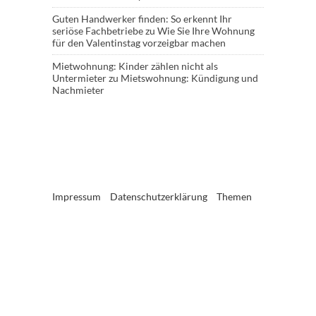
Guten Handwerker finden: So erkennt Ihr
seriöse Fachbetriebe
zu
Wie Sie Ihre Wohnung
für den Valentinstag vorzeigbar machen
Mietwohnung: Kinder zählen nicht als
Untermieter
zu
Mietswohnung: Kündigung und
Nachmieter
Impressum
Datenschutzerklärung
Themen