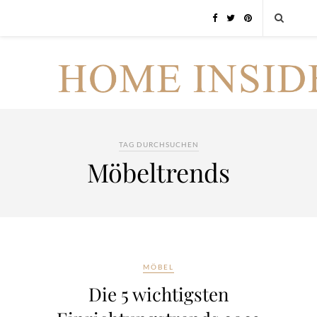
TAG DURCHSUCHEN
Möbeltrends
MÖBEL
Die 5 wichtigsten