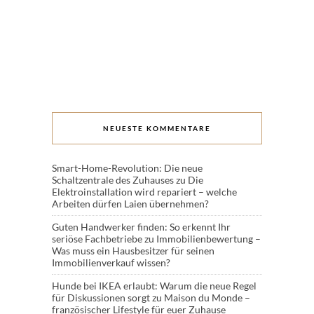
NEUESTE KOMMENTARE
Smart-Home-Revolution: Die neue
Schaltzentrale des Zuhauses
zu
Die
Elektroinstallation wird repariert – welche
Arbeiten dürfen Laien übernehmen?
Guten Handwerker finden: So erkennt Ihr
seriöse Fachbetriebe
zu
Immobilienbewertung –
Was muss ein Hausbesitzer für seinen
Immobilienverkauf wissen?
Hunde bei IKEA erlaubt: Warum die neue Regel
für Diskussionen sorgt
zu
Maison du Monde –
französischer Lifestyle für euer Zuhause