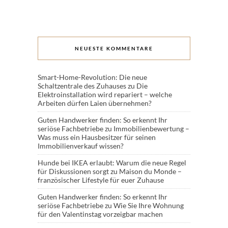
NEUESTE KOMMENTARE
Smart-Home-Revolution: Die neue
Schaltzentrale des Zuhauses
zu
Die
Elektroinstallation wird repariert – welche
Arbeiten dürfen Laien übernehmen?
Guten Handwerker finden: So erkennt Ihr
seriöse Fachbetriebe
zu
Immobilienbewertung –
Was muss ein Hausbesitzer für seinen
Immobilienverkauf wissen?
Hunde bei IKEA erlaubt: Warum die neue Regel
für Diskussionen sorgt
zu
Maison du Monde –
französischer Lifestyle für euer Zuhause
Guten Handwerker finden: So erkennt Ihr
seriöse Fachbetriebe
zu
Wie Sie Ihre Wohnung
für den Valentinstag vorzeigbar machen