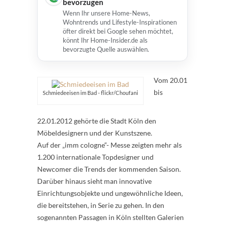
bevorzugen
Wenn Ihr unsere Home-News,
Wohntrends und Lifestyle-Inspirationen
öfter direkt bei Google sehen möchtet,
könnt Ihr Home-Insider.de als
bevorzugte Quelle auswählen.
Vom 20.01
bis
Schmiedeeisen im Bad - flickr/Choufani
22.01.2012 gehörte die Stadt Köln den
Möbeldesignern und der Kunstszene.
Auf der „imm cologne“- Messe zeigten mehr als
1.200 internationale Topdesigner und
Newcomer die Trends der kommenden Saison.
Darüber hinaus sieht man innovative
Einrichtungsobjekte und ungewöhnliche Ideen,
die bereitstehen, in Serie zu gehen. In den
sogenannten Passagen in Köln stellten Galerien