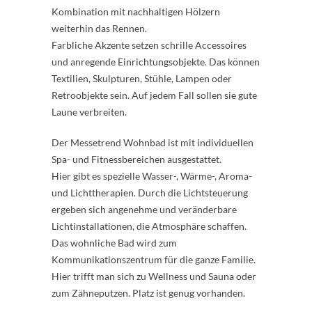
Kombination mit nachhaltigen Hölzern
weiterhin das Rennen.
Farbliche Akzente setzen schrille Accessoires
und anregende Einrichtungsobjekte. Das können
Textilien, Skulpturen, Stühle, Lampen oder
Retroobjekte sein. Auf jedem Fall sollen sie gute
Laune verbreiten.
Der Messetrend Wohnbad ist mit individuellen
Spa- und Fitnessbereichen ausgestattet.
Hier gibt es spezielle Wasser-, Wärme-, Aroma-
und Lichttherapien. Durch die Lichtsteuerung
ergeben sich angenehme und veränderbare
Lichtinstallationen, die Atmosphäre schaffen.
Das wohnliche Bad wird zum
Kommunikationszentrum für die ganze Familie.
Hier trifft man sich zu Wellness und Sauna oder
zum Zähneputzen. Platz ist genug vorhanden.