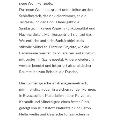
neue Wohnkonzepte.
Das neue Wohnbad grenzt unmittelbar an den
Schlafbereich, das Ankleidezimmer, an die
Terrasse und den Pool. Dabei geht die
Sanitärtechnik neue Wege in Funktionalität und
Nachhaltigkeit. Man konzentriert sich auf das
Wesentliche und sieht Sanitärobjekte als
stilvolle Möbel an. Einzelne Objekte, wie die
Badewanne, werden zu Solietairen und kunstvoll
mit Lüstern in Szene gesetzt. Andere wiederum
werden benutzt und integriert als praktischer
Raumteiler, zum Beispiel die Dusche.
Die Formensprache ist streng geometrisch,
minimalistisch oder in weichen runden Formen.
In Bezug auf die Materialien haben Porzellan,
Keramik und Mineralguss einen festen Platz,
gefolgt von Kunststoff, Naturstein und Beton.
Helle, weiße und klassische Töne machen in