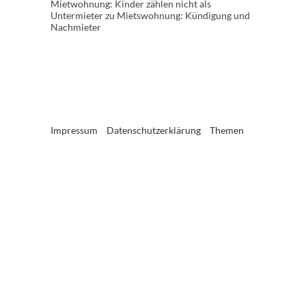
Mietwohnung: Kinder zählen nicht als
Untermieter
zu
Mietswohnung: Kündigung und
Nachmieter
Impressum
Datenschutzerklärung
Themen