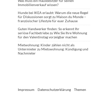
Was muss ein Hausbesitzer für seinen
Immobilienverkauf wissen?
Hunde bei IKEA erlaubt: Warum die neue Regel
für Diskussionen sorgt
zu
Maison du Monde –
französischer Lifestyle für euer Zuhause
Guten Handwerker finden: So erkennt Ihr
seriöse Fachbetriebe
zu
Wie Sie Ihre Wohnung
für den Valentinstag vorzeigbar machen
Mietwohnung: Kinder zählen nicht als
Untermieter
zu
Mietswohnung: Kündigung und
Nachmieter
Impressum
Datenschutzerklärung
Themen