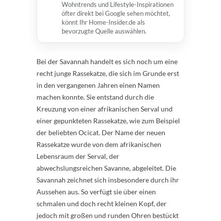
Wohntrends und Lifestyle-Inspirationen
öfter direkt bei Google sehen möchtet,
könnt Ihr Home-Insider.de als
bevorzugte Quelle auswählen.
Bei der Savannah handelt es sich noch um eine
recht junge Rassekatze, die sich im Grunde erst
in den vergangenen Jahren einen Namen
machen konnte. Sie entstand durch die
Kreuzung von einer afrikanischen Serval und
einer gepunkteten Rassekatze, wie zum Beispiel
der beliebten Ocicat. Der Name der neuen
Rassekatze wurde von dem afrikanischen
Lebensraum der Serval, der
abwechslungsreichen Savanne, abgeleitet. Die
Savannah zeichnet sich insbesondere durch ihr
Aussehen aus. So verfügt sie über einen
schmalen und doch recht kleinen Kopf, der
jedoch mit großen und runden Ohren bestückt