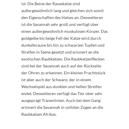
ist. Die Beine der Rassekatze sind
außergewöhnlich lang und gleichen sich somit
den Eigenschaften des Halses an. Desweiteren
ist die Savannah sehr groß und verfügt über
einen außergewöhnlich muskulösen Körper. Das
goldgelbe bis beige Fell der Katze wird durch
dunkelbraune bis hin zu schwarzen Tupfen und
Streifen in Szene gesetzt und erinnert an die
exotischen Raubkatzen. Die Raubkatzenflecken
sind bei der Savannah auch auf der Rückseite
der Ohren zu erkennen. Ein kleines Prachtstück
ist aber auch der Schwanz, der in einem
Wechselspiel aus dunklen und hellen Streifen
endet. Desweiteren verfügt das Tier über sehr
ausgeprägt Tränenlinien. Auch bei dem Gang
erinnert die Savannah in vollsten Zügen an die
Raubkatzen Afrikas.