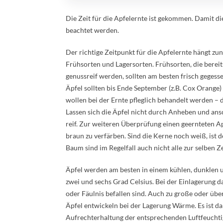
Die Zeit für die Apfelernte ist gekommen. Damit di
beachtet werden.
Der richtige Zeitpunkt für die Apfelernte hängt z
Frühsorten und Lagersorten. Frühsorten, die bereit
genussreif werden, sollten am besten frisch geges
Äpfel sollten bis Ende September (z.B. Cox Orange)
wollen bei der Ernte pfleglich behandelt werden – d
Lassen sich die Äpfel nicht durch Anheben und ans
reif. Zur weiteren Überprüfung einen geernteten Ap
braun zu verfärben. Sind die Kerne noch weiß, ist d
Baum sind im Regelfall auch nicht alle zur selben 
Äpfel werden am besten in einem kühlen, dunklen u
zwei und sechs Grad Celsius. Bei der Einlagerung d
oder Fäulnis befallen sind. Auch zu große oder über
Äpfel entwickeln bei der Lagerung Wärme. Es ist da
Aufrechterhaltung der entsprechenden Luftfeuchtigk