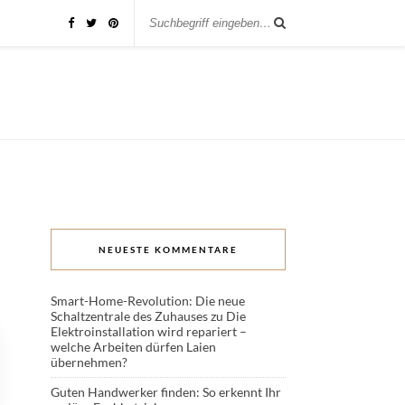
NEUESTE KOMMENTARE
Smart-Home-Revolution: Die neue
Schaltzentrale des Zuhauses
zu
Die
Elektroinstallation wird repariert –
welche Arbeiten dürfen Laien
übernehmen?
Guten Handwerker finden: So erkennt Ihr