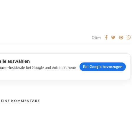
Teilen
elle auswählen
Bei Google bevorzugen
Home-Insider.de bei Google und entdeckt neue
KEINE KOMMENTARE