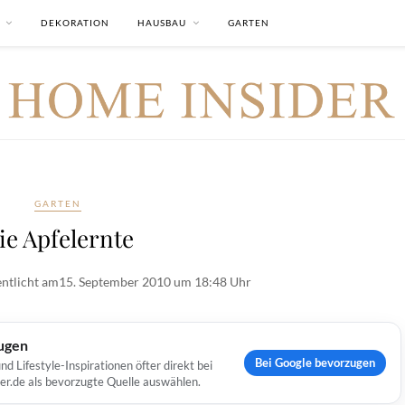
DEKORATION
HAUSBAU
GARTEN
GARTEN
ie Apfelernte
ntlicht am
15. September 2010 um 18:48 Uhr
ugen
Bei Google bevorzugen
Lifestyle-Inspirationen öfter direkt bei
er.de als bevorzugte Quelle auswählen.