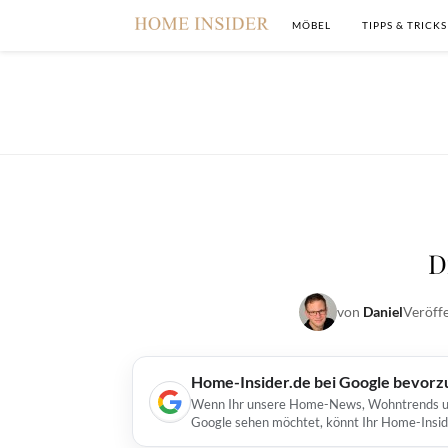
MÖBEL
TIPPS & TRICKS
D
von
Daniel
Veröffe
Home-Insider.de bei Google bevorz
Wenn Ihr unsere Home-News, Wohntrends und 
Google sehen möchtet, könnt Ihr Home-Insid