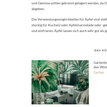
und Gemüse sollten getrennt gelagert werden, da 
abgeben.
Die Verwendungsmöglichkeiten für Äpfel sind vielf
stückig für Kuchen) oder Apfelmarmelade oder -gel
und einfrieren. Äpfel lassen sich auch sehr gut al
DAS KÖ
Gartente
den Wint
Garten