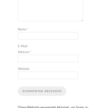
Name
*
E-Mail-
Adresse
*
Website
Diese Website verwendet Akismet, um Spam zu