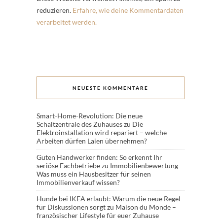
reduzieren.
Erfahre, wie deine Kommentardaten
verarbeitet werden.
NEUESTE KOMMENTARE
Smart-Home-Revolution: Die neue
Schaltzentrale des Zuhauses
zu
Die
Elektroinstallation wird repariert – welche
Arbeiten dürfen Laien übernehmen?
Guten Handwerker finden: So erkennt Ihr
seriöse Fachbetriebe
zu
Immobilienbewertung –
Was muss ein Hausbesitzer für seinen
Immobilienverkauf wissen?
Hunde bei IKEA erlaubt: Warum die neue Regel
für Diskussionen sorgt
zu
Maison du Monde –
französischer Lifestyle für euer Zuhause