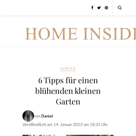
GARTEN
6 Tipps für einen
blühenden kleinen
Garten
von
Daniel
Veröffentlicht am
14. Januar 2023 um 18:33 Uhr