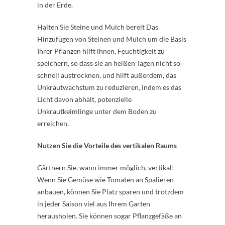
in der Erde.
Halten Sie Steine und Mulch bereit Das
Hinzufügen von Steinen und Mulch um die Basis
Ihrer Pflanzen hilft ihnen, Feuchtigkeit zu
speichern, so dass sie an heißen Tagen nicht so
schnell austrocknen, und hilft außerdem, das
Unkrautwachstum zu reduzieren, indem es das
Licht davon abhält, potenzielle
Unkrautkeimlinge unter dem Boden zu
erreichen.
Nutzen Sie die Vorteile des vertikalen Raums
Gärtnern Sie, wann immer möglich, vertikal!
Wenn Sie Gemüse wie Tomaten an Spalieren
anbauen, können Sie Platz sparen und trotzdem
in jeder Saison viel aus Ihrem Garten
herausholen. Sie können sogar Pflanzgefäße an