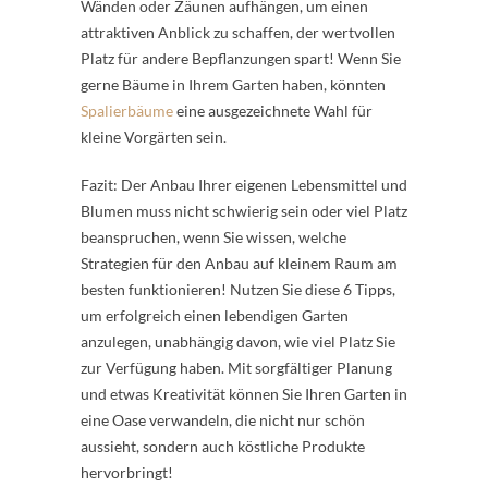
Wänden oder Zäunen aufhängen, um einen
attraktiven Anblick zu schaffen, der wertvollen
Platz für andere Bepflanzungen spart! Wenn Sie
gerne Bäume in Ihrem Garten haben, könnten
Spalierbäume
eine ausgezeichnete Wahl für
kleine Vorgärten sein.
Fazit: Der Anbau Ihrer eigenen Lebensmittel und
Blumen muss nicht schwierig sein oder viel Platz
beanspruchen, wenn Sie wissen, welche
Strategien für den Anbau auf kleinem Raum am
besten funktionieren! Nutzen Sie diese 6 Tipps,
um erfolgreich einen lebendigen Garten
anzulegen, unabhängig davon, wie viel Platz Sie
zur Verfügung haben. Mit sorgfältiger Planung
und etwas Kreativität können Sie Ihren Garten in
eine Oase verwandeln, die nicht nur schön
aussieht, sondern auch köstliche Produkte
hervorbringt!