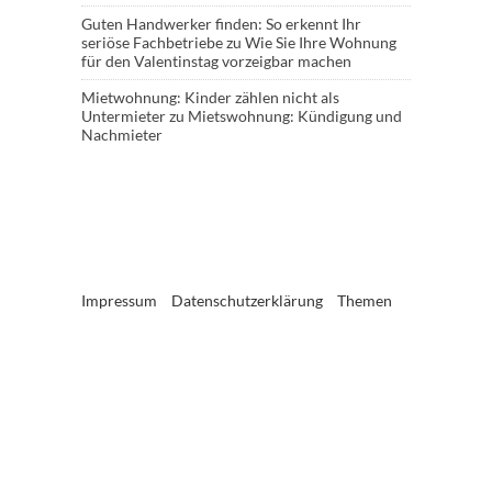
Guten Handwerker finden: So erkennt Ihr
seriöse Fachbetriebe
zu
Wie Sie Ihre Wohnung
für den Valentinstag vorzeigbar machen
Mietwohnung: Kinder zählen nicht als
Untermieter
zu
Mietswohnung: Kündigung und
Nachmieter
Impressum
Datenschutzerklärung
Themen