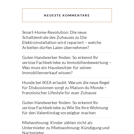
NEUESTE KOMMENTARE
Smart-Home-Revolution: Die neue
Schaltzentrale des Zuhauses
zu
Die
Elektroinstallation wird repariert – welche
Arbeiten dürfen Laien übernehmen?
Guten Handwerker finden: So erkennt Ihr
seriöse Fachbetriebe
zu
Immobilienbewertung –
Was muss ein Hausbesitzer für seinen
Immobilienverkauf wissen?
Hunde bei IKEA erlaubt: Warum die neue Regel
für Diskussionen sorgt
zu
Maison du Monde –
französischer Lifestyle für euer Zuhause
Guten Handwerker finden: So erkennt Ihr
seriöse Fachbetriebe
zu
Wie Sie Ihre Wohnung
für den Valentinstag vorzeigbar machen
Mietwohnung: Kinder zählen nicht als
Untermieter
zu
Mietswohnung: Kündigung und
Nachmieter