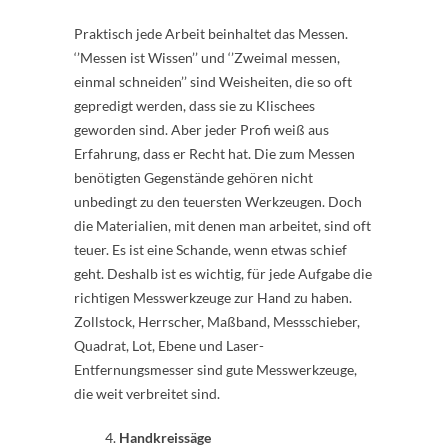
Praktisch jede Arbeit beinhaltet das Messen.
‘’Messen ist Wissen’’ und ‘’Zweimal messen,
einmal schneiden’’ sind Weisheiten, die so oft
gepredigt werden, dass sie zu Klischees
geworden sind. Aber jeder Profi weiß aus
Erfahrung, dass er Recht hat. Die zum Messen
benötigten Gegenstände gehören nicht
unbedingt zu den teuersten Werkzeugen. Doch
die Materialien, mit denen man arbeitet, sind oft
teuer. Es ist eine Schande, wenn etwas schief
geht. Deshalb ist es wichtig, für jede Aufgabe die
richtigen Messwerkzeuge zur Hand zu haben.
Zollstock, Herrscher, Maßband, Messschieber,
Quadrat, Lot, Ebene und Laser-
Entfernungsmesser sind gute Messwerkzeuge,
die weit verbreitet sind.
Handkreissäge