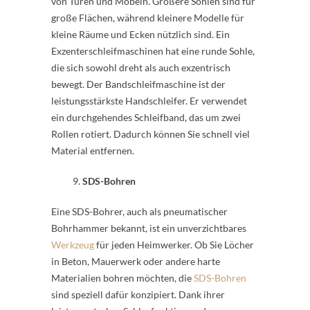
von Türen und Möbeln. Größere Sohlen sind für
große Flächen, während kleinere Modelle für
kleine Räume und Ecken nützlich sind. Ein
Exzenterschleifmaschinen hat eine runde Sohle,
die sich sowohl dreht als auch exzentrisch
bewegt. Der Bandschleifmaschine ist der
leistungsstärkste Handschleifer. Er verwendet
ein durchgehendes Schleifband, das um zwei
Rollen rotiert. Dadurch können Sie schnell viel
Material entfernen.
SDS-Bohren
Eine SDS-Bohrer, auch als pneumatischer
Bohrhammer bekannt, ist ein unverzichtbares
Werkzeug
für jeden Heimwerker. Ob Sie Löcher
in Beton, Mauerwerk oder andere harte
Materialien bohren möchten, die
SDS-Bohren
sind speziell dafür konzipiert. Dank ihrer