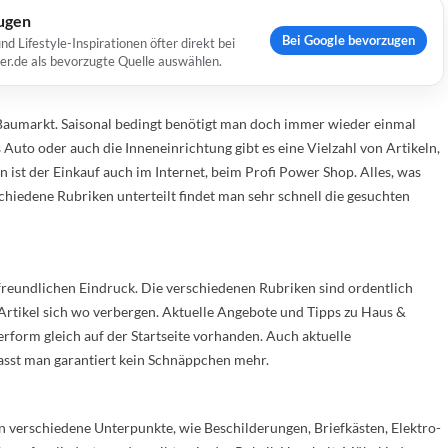
ugen
Bei Google bevorzugen
Lifestyle-Inspirationen öfter direkt bei
er.de als bevorzugte Quelle auswählen.
Baumarkt. Saisonal bedingt benötigt man doch immer wieder einmal
s Auto oder auch die Inneneinrichtung gibt es eine Vielzahl von Artikeln,
 ist der Einkauf auch im Internet, beim Profi Power Shop. Alles, was
schiedene Rubriken unterteilt findet man sehr schnell die gesuchten
freundlichen Eindruck. Die verschiedenen Rubriken sind ordentlich
Artikel sich wo verbergen. Aktuelle Angebote und Tipps zu Haus &
rform gleich auf der Startseite vorhanden. Auch aktuelle
asst man garantiert kein Schnäppchen mehr.
verschiedene Unterpunkte, wie Beschilderungen, Briefkästen, Elektro-