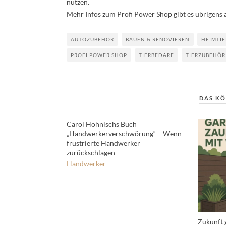
nutzen.
Mehr Infos zum Profi Power Shop gibt es übrigens 
AUTOZUBEHÖR
BAUEN & RENOVIEREN
HEIMTIE
PROFI POWER SHOP
TIERBEDARF
TIERZUBEHÖR
DAS KÖ
Carol Höhnischs Buch
„Handwerkerverschwörung“ – Wenn
frustrierte Handwerker
zurückschlagen
Handwerker
Zukunft g