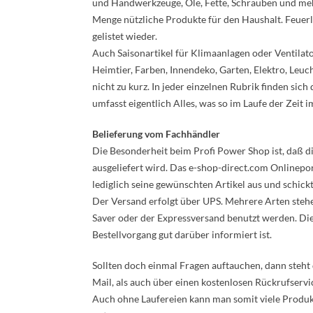
und Handwerkzeuge, Öle, Fette, Schrauben und mehr
Menge nützliche Produkte für den Haushalt. Feuer
gelistet wieder.
Auch Saisonartikel für Klimaanlagen oder Ventilat
Heimtier, Farben, Innendeko, Garten, Elektro, Leu
nicht zu kurz. In jeder einzelnen Rubrik finden si
umfasst eigentlich Alles, was so im Laufe der Zeit
Belieferung vom Fachhändler
Die Besonderheit beim Profi Power Shop ist, daß d
ausgeliefert wird. Das e-shop-direct.com Onlinepo
lediglich seine gewünschten Artikel aus und schickt
Der Versand erfolgt über UPS. Mehrere Arten steh
Saver oder der Expressversand benutzt werden. Die
Bestellvorgang gut darüber informiert ist.
Sollten doch einmal Fragen auftauchen, dann steht 
Mail, als auch über einen kostenlosen Rückrufserv
Auch ohne Laufereien kann man somit viele Produk