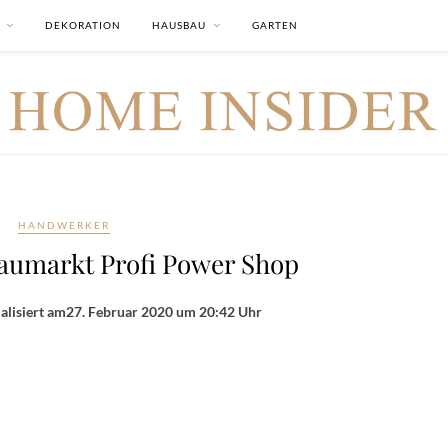
DEKORATION
HAUSBAU
GARTEN
HANDWERKER
Baumarkt Profi Power Shop
alisiert am
27. Februar 2020 um 20:42 Uhr