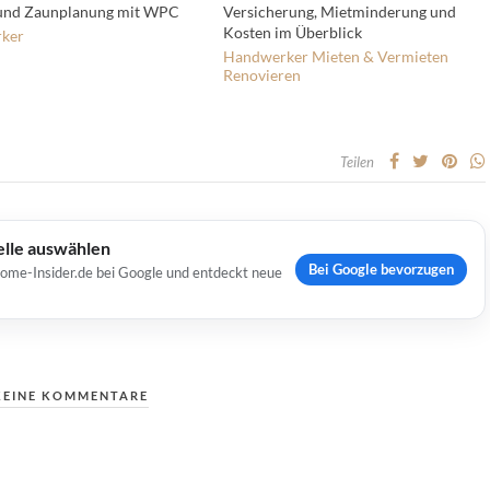
 und Zaunplanung mit WPC
Versicherung, Mietminderung und
Kosten im Überblick
ker
Handwerker
Mieten & Vermieten
Renovieren
Teilen
elle auswählen
Bei Google bevorzugen
Home-Insider.de bei Google und entdeckt neue
KEINE KOMMENTARE