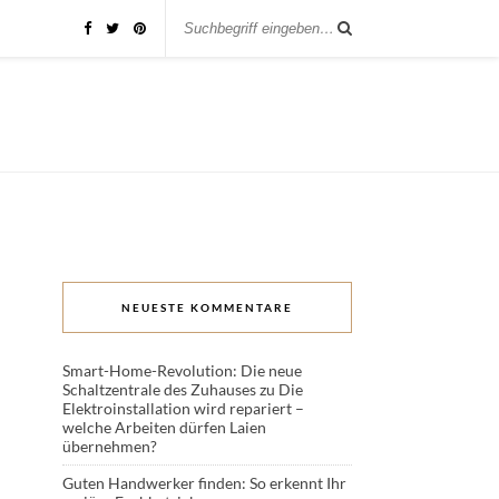
NEUESTE KOMMENTARE
Smart-Home-Revolution: Die neue
Schaltzentrale des Zuhauses
zu
Die
Elektroinstallation wird repariert –
welche Arbeiten dürfen Laien
übernehmen?
Guten Handwerker finden: So erkennt Ihr