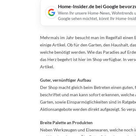
Home-Insider.de bei Google bevorz
Wenn Ihr unsere Home-News, Wohntrends und 
Google sehen möchtet, könnt Ihr Home-Insid
Mehrmals im Jahr besucht man im Regelfall einen 
einige Artikel. Ob für den Garten, den Haushalt, da
welche benötigt werden. Wie das Paradies auf Erden
das Herz begehrt ist hier im Shop verfügbar. In ver
Artikel.
Guter, vernünftiger Aufbau
Der Shop macht gleich beim Betreten einen guten, 
beschriftet und man kann sofort erkennen, welche 
Garten, sowie Einsparmöglichkeiten sind in Ratgebe
Aktionsangebote werden direkt aufgezeigt. So verp
Breite Palette an Produkten
Neben Werkzeugen und Eisenwaren, welche noch in 