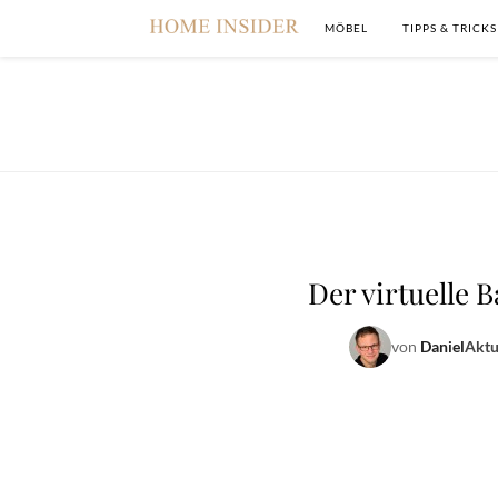
MÖBEL
TIPPS & TRICKS
Der virtuelle 
von
Daniel
Aktu