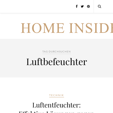
TAG DURCHSUCHEN
Luftbefeuchter
TECHNIK
Luftentfeuchter: