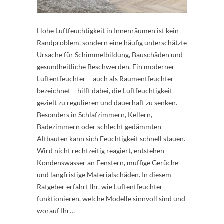
Hohe Luftfeuchtigkeit in Innenräumen ist kein
Randproblem, sondern eine häufig unterschätzte
Ursache für Schimmelbildung, Bauschäden und
gesundheitliche Beschwerden. Ein moderner
Luftentfeuchter – auch als Raumentfeuchter
bezeichnet – hilft dabei, die Luftfeuchtigkeit
gezielt zu regulieren und dauerhaft zu senken.
Besonders in Schlafzimmern, Kellern,
Badezimmern oder schlecht gedämmten
Altbauten kann sich Feuchtigkeit schnell stauen.
Wird nicht rechtzeitig reagiert, entstehen
Kondenswasser an Fenstern, muffige Gerüche
und langfristige Materialschäden. In diesem
Ratgeber erfahrt Ihr, wie Luftentfeuchter
funktionieren, welche Modelle sinnvoll sind und
worauf Ihr…