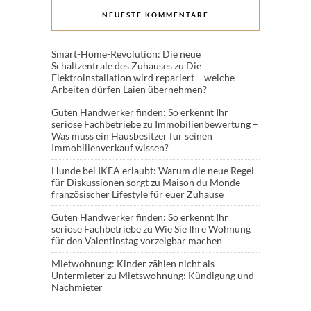
NEUESTE KOMMENTARE
Smart-Home-Revolution: Die neue
Schaltzentrale des Zuhauses
zu
Die
Elektroinstallation wird repariert – welche
Arbeiten dürfen Laien übernehmen?
Guten Handwerker finden: So erkennt Ihr
seriöse Fachbetriebe
zu
Immobilienbewertung –
Was muss ein Hausbesitzer für seinen
Immobilienverkauf wissen?
Hunde bei IKEA erlaubt: Warum die neue Regel
für Diskussionen sorgt
zu
Maison du Monde –
französischer Lifestyle für euer Zuhause
Guten Handwerker finden: So erkennt Ihr
seriöse Fachbetriebe
zu
Wie Sie Ihre Wohnung
für den Valentinstag vorzeigbar machen
Mietwohnung: Kinder zählen nicht als
Untermieter
zu
Mietswohnung: Kündigung und
Nachmieter