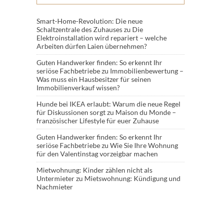
Smart-Home-Revolution: Die neue
Schaltzentrale des Zuhauses
zu
Die
Elektroinstallation wird repariert – welche
Arbeiten dürfen Laien übernehmen?
Guten Handwerker finden: So erkennt Ihr
seriöse Fachbetriebe
zu
Immobilienbewertung –
Was muss ein Hausbesitzer für seinen
Immobilienverkauf wissen?
Hunde bei IKEA erlaubt: Warum die neue Regel
für Diskussionen sorgt
zu
Maison du Monde –
französischer Lifestyle für euer Zuhause
Guten Handwerker finden: So erkennt Ihr
seriöse Fachbetriebe
zu
Wie Sie Ihre Wohnung
für den Valentinstag vorzeigbar machen
Mietwohnung: Kinder zählen nicht als
Untermieter
zu
Mietswohnung: Kündigung und
Nachmieter