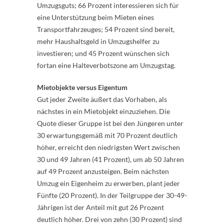
Umzugsguts; 66 Prozent interessieren sich für
eine Unterstützung beim Mieten eines
Transportfahrzeuges; 54 Prozent sind bereit,
mehr Haushaltsgeld in Umzugshelfer zu
investieren; und 45 Prozent wünschen sich
fortan eine Halteverbotszone am Umzugstag.
Mietobjekte versus Eigentum
Gut jeder Zweite äußert das Vorhaben, als
nächstes in ein Mietobjekt einzuziehen. Die
Quote dieser Gruppe ist bei den Jüngeren unter
30 erwartungsgemäß mit 70 Prozent deutlich
höher, erreicht den niedrigsten Wert zwischen
30 und 49 Jahren (41 Prozent), um ab 50 Jahren
auf 49 Prozent anzusteigen. Beim nächsten
Umzug ein Eigenheim zu erwerben, plant jeder
Fünfte (20 Prozent). In der Teilgruppe der 30-49-
Jährigen ist der Anteil mit gut 26 Prozent
deutlich höher. Drei von zehn (30 Prozent) sind