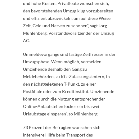
und hohe Kosten. Privatleute wünschen sich,
den bevorstehenden Umzug klug vorzubereiten
und effizient abzuwickeln, um auf diese Weise
Zeit, Geld und Nerven zu schonen“, sagt Jorg
Mühlenberg, Vorstandsvorsitzender der Umzug
AG.
Ummeldevorgänge sind lästige Zeitfresser in der
Umzugsphase. Wenn möglich, vermeiden
Umziehende deshalb den Gang zu
Meldebehörden, zu Kfz-Zulassungsämtern, in
den nächstgelegenen T-Punkt, zu einer
Postfiliale oder zum Kreditinstitut. Umziehende
können durch die Nutzung entsprechender
Online-Anlaufstellen locker ein bis zwei
Urlaubstage einsparen“, so Mühlenberg.
73 Prozent der Befragten wünschen sich
intensivere Hilfe beim Transport des