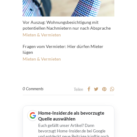
Vor Auszug: Wohnungsbesichtigung mit
potentiellen Nachmietern nur nach Absprache
Mieten & Vermieten
Fragen vom Vermieter: Hier dürfen Mieter
lügen
Mieten & Vermieten
0 Comments
Teilen
Home-Insider.de als bevorzugte
Quelle auswählen
Euch gefällt unser Artikel? Dann
bevorzugt Home-Insider.de bei Google
und entdeckt neue Beiträge künftig noch