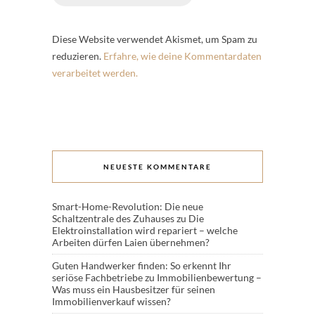
Diese Website verwendet Akismet, um Spam zu
reduzieren.
Erfahre, wie deine Kommentardaten
verarbeitet werden.
NEUESTE KOMMENTARE
Smart-Home-Revolution: Die neue
Schaltzentrale des Zuhauses
zu
Die
Elektroinstallation wird repariert – welche
Arbeiten dürfen Laien übernehmen?
Guten Handwerker finden: So erkennt Ihr
seriöse Fachbetriebe
zu
Immobilienbewertung –
Was muss ein Hausbesitzer für seinen
Immobilienverkauf wissen?