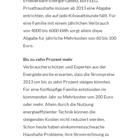
Erneuerbare-Energie-Gesetz, kurz EEG.
Privathaushalte müssen ab 2013 eine Abgabe
entrichten, die auf jede Kilowattstunde fällt. Für
eine Familie mit einem jährlichen Verbrauch
von 4000 bis 6000 kWh sorgt allein diese
Abgabe für jährliche Mehrkosten von 60 bis 100
Euro.
Bis zu zehn Prozent mehr
Verbraucherschützer und Experten aus der
Energiebranche erwarten, dass die Strompreise
2013 um bis zu zehn Prozent steigen könnten.
Für eine fünfköpfige Familie entstünden im
kommenden Jahr so Mehrkosten von 200 Euro
oder mehr. Allein durch die Nutzung
energieeffizienter Technik können die
steigenden Kosten nicht reduziert werden.
Schon heute haben einkommensschwache
Haushalte Probleme, ihre Stromrechnung zu