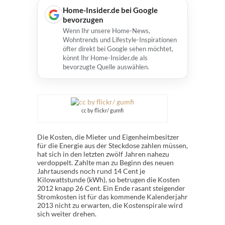
Home-Insider.de bei Google
bevorzugen
Wenn Ihr unsere Home-News,
Wohntrends und Lifestyle-Inspirationen
öfter direkt bei Google sehen möchtet,
könnt Ihr Home-Insider.de als
bevorzugte Quelle auswählen.
cc by flickr/ gumfi
Die Kosten, die Mieter und Eigenheimbesitzer
für die Energie aus der Steckdose zahlen müssen,
hat sich in den letzten zwölf Jahren nahezu
verdoppelt. Zahlte man zu Beginn des neuen
Jahrtausends noch rund 14 Cent je
Kilowattstunde (kWh), so betrugen die Kosten
2012 knapp 26 Cent. Ein Ende rasant steigender
Stromkosten ist für das kommende Kalenderjahr
2013 nicht zu erwarten, die Kostenspirale wird
sich weiter drehen.