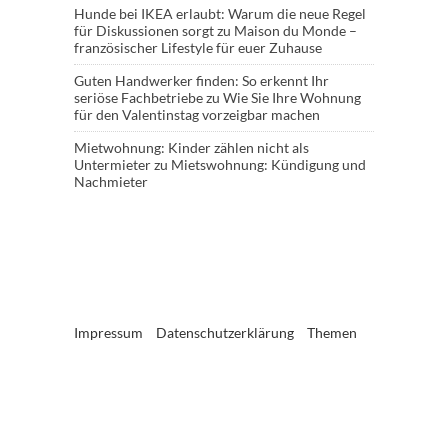
Hunde bei IKEA erlaubt: Warum die neue Regel
für Diskussionen sorgt
zu
Maison du Monde –
französischer Lifestyle für euer Zuhause
Guten Handwerker finden: So erkennt Ihr
seriöse Fachbetriebe
zu
Wie Sie Ihre Wohnung
für den Valentinstag vorzeigbar machen
Mietwohnung: Kinder zählen nicht als
Untermieter
zu
Mietswohnung: Kündigung und
Nachmieter
Impressum
Datenschutzerklärung
Themen