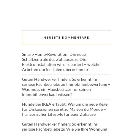
NEUESTE KOMMENTARE
Smart-Home-Revolution: Die neue
Schaltzentrale des Zuhauses
zu
Die
Elektroinstallation wird repariert – welche
Arbeiten dürfen Laien übernehmen?
Guten Handwerker finden: So erkennt Ihr
seriöse Fachbetriebe
zu
Immobilienbewertung –
Was muss ein Hausbesitzer für seinen
Immobilienverkauf wissen?
Hunde bei IKEA erlaubt: Warum die neue Regel
für Diskussionen sorgt
zu
Maison du Monde –
französischer Lifestyle für euer Zuhause
Guten Handwerker finden: So erkennt Ihr
seriöse Fachbetriebe
zu
Wie Sie Ihre Wohnung