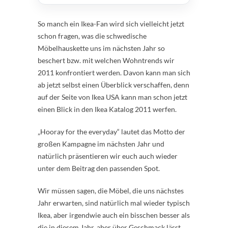
So manch ein Ikea-Fan wird sich vielleicht jetzt
schon fragen, was die schwedische
Möbelhauskette uns im nächsten Jahr so
beschert bzw. mit welchen Wohntrends wir
2011 konfrontiert werden. Davon kann man sich
ab jetzt selbst einen Überblick verschaffen, denn
auf der Seite von Ikea USA kann man schon jetzt
einen Blick in den Ikea Katalog 2011 werfen.
„Hooray for the everyday“ lautet das Motto der
großen Kampagne im nächsten Jahr und
natürlich präsentieren wir euch auch wieder
unter dem Beitrag den passenden Spot.
Wir müssen sagen, die Möbel, die uns nächstes
Jahr erwarten, sind natürlich mal wieder typisch
Ikea, aber irgendwie auch ein bisschen besser als
die in diesem Jahr, aber über Geschmack lässt