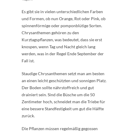
Es gibt sie in vielen unterschiedlichen Farben
und Formen, ob nun Orange, Rot oder Pink, ob
spinnenförmige oder pomponblütige Sorten.
Chrysanthemen gehören zu den
Kurztagspflanzen, was bedeutet, dass sie erst
knospen, wenn Tag und Nacht gleich lang
werden, was in der Regel Ende September der
Fall ist.
Staudige Chrysanthemen setzt man am besten
an einen leicht geschützten und sonnigen Platz.
Der Boden sollte nährstoffreich und gut
drainiert sein. Sind die Büsche um die 50
Zentimeter hoch, schneidet man die Triebe für
eine bessere Standfestigkeit um gut die Hälfte
zurück.
Die Pflanzen müssen regelmäßig gegossen