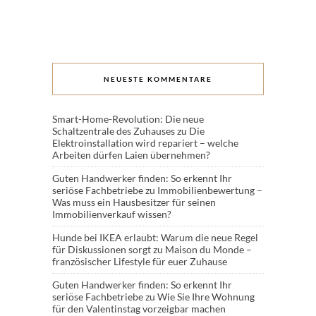
NEUESTE KOMMENTARE
Smart-Home-Revolution: Die neue
Schaltzentrale des Zuhauses
zu
Die
Elektroinstallation wird repariert – welche
Arbeiten dürfen Laien übernehmen?
Guten Handwerker finden: So erkennt Ihr
seriöse Fachbetriebe
zu
Immobilienbewertung –
Was muss ein Hausbesitzer für seinen
Immobilienverkauf wissen?
Hunde bei IKEA erlaubt: Warum die neue Regel
für Diskussionen sorgt
zu
Maison du Monde –
französischer Lifestyle für euer Zuhause
Guten Handwerker finden: So erkennt Ihr
seriöse Fachbetriebe
zu
Wie Sie Ihre Wohnung
für den Valentinstag vorzeigbar machen