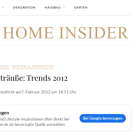
DEKORATION
HAUSBAU
GARTEN
TION
MIETEN & VERMIETEN
träuße: Trends 2012
fentlicht am
7. Februar 2012 um 14:51 Uhr
ugen
Bei Google bevorzugen
Lifestyle-Inspirationen öfter direkt bei
er.de als bevorzugte Quelle auswählen.