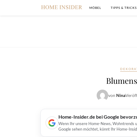
MÖBEL
TIPPS & TRICKS
DEKORA
Blumens
von
Nina
Veröf
Home-Insider.de bei Google bevorz
Wenn Ihr unsere Home-News, Wohntrends und 
Google sehen möchtet, könnt Ihr Home-Insid