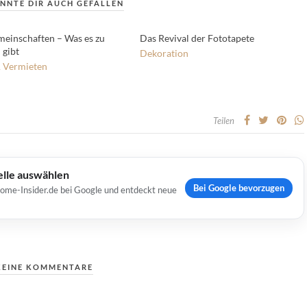
NNTE DIR AUCH GEFALLEN
inschaften – Was es zu
Das Revival der Fototapete
 gibt
Dekoration
 Vermieten
Teilen
elle auswählen
Bei Google bevorzugen
Home-Insider.de bei Google und entdeckt neue
KEINE KOMMENTARE