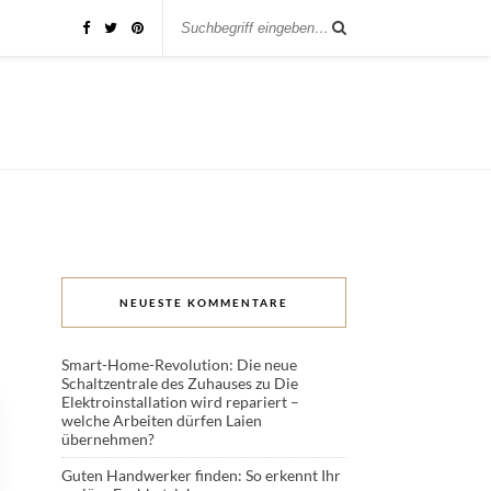
NEUESTE KOMMENTARE
Smart-Home-Revolution: Die neue
Schaltzentrale des Zuhauses
zu
Die
Elektroinstallation wird repariert –
welche Arbeiten dürfen Laien
übernehmen?
Guten Handwerker finden: So erkennt Ihr