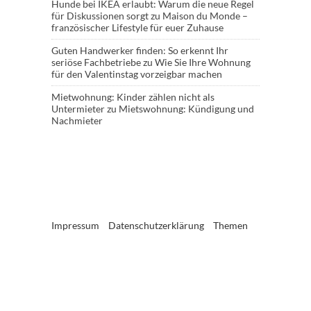
Hunde bei IKEA erlaubt: Warum die neue Regel
für Diskussionen sorgt
zu
Maison du Monde –
französischer Lifestyle für euer Zuhause
Guten Handwerker finden: So erkennt Ihr
seriöse Fachbetriebe
zu
Wie Sie Ihre Wohnung
für den Valentinstag vorzeigbar machen
Mietwohnung: Kinder zählen nicht als
Untermieter
zu
Mietswohnung: Kündigung und
Nachmieter
Impressum
Datenschutzerklärung
Themen