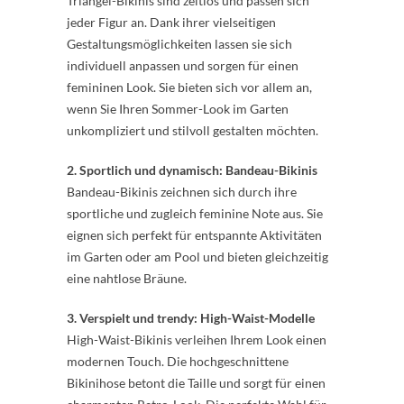
Triangel-Bikinis sind zeitlos und passen sich
jeder Figur an. Dank ihrer vielseitigen
Gestaltungsmöglichkeiten lassen sie sich
individuell anpassen und sorgen für einen
femininen Look. Sie bieten sich vor allem an,
wenn Sie Ihren Sommer-Look im Garten
unkompliziert und stilvoll gestalten möchten.
2. Sportlich und dynamisch: Bandeau-Bikinis
Bandeau-Bikinis zeichnen sich durch ihre
sportliche und zugleich feminine Note aus. Sie
eignen sich perfekt für entspannte Aktivitäten
im Garten oder am Pool und bieten gleichzeitig
eine nahtlose Bräune.
3. Verspielt und trendy: High-Waist-Modelle
High-Waist-Bikinis verleihen Ihrem Look einen
modernen Touch. Die hochgeschnittene
Bikinihose betont die Taille und sorgt für einen