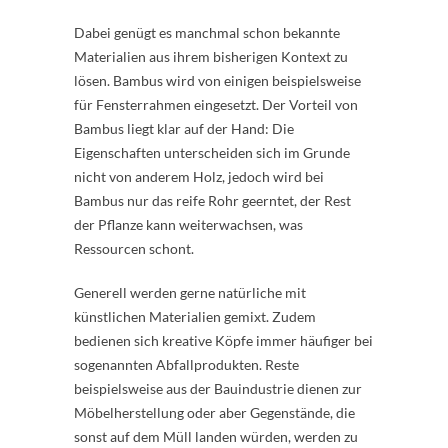
Dabei genügt es manchmal schon bekannte
Materialien aus ihrem bisherigen Kontext zu
lösen. Bambus wird von einigen beispielsweise
für Fensterrahmen eingesetzt. Der Vorteil von
Bambus liegt klar auf der Hand: Die
Eigenschaften unterscheiden sich im Grunde
nicht von anderem Holz, jedoch wird bei
Bambus nur das reife Rohr geerntet, der Rest
der Pflanze kann weiterwachsen, was
Ressourcen schont.
Generell werden gerne natürliche mit
künstlichen Materialien gemixt. Zudem
bedienen sich kreative Köpfe immer häufiger bei
sogenannten Abfallprodukten. Reste
beispielsweise aus der Bauindustrie dienen zur
Möbelherstellung oder aber Gegenstände, die
sonst auf dem Müll landen würden, werden zu