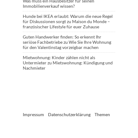
Was muss ein Hausbesitzer für seinen
Immobilienverkauf wissen?
Hunde bei IKEA erlaubt: Warum die neue Regel
für Diskussionen sorgt
zu
Maison du Monde –
französischer Lifestyle für euer Zuhause
Guten Handwerker finden: So erkennt Ihr
seriöse Fachbetriebe
zu
Wie Sie Ihre Wohnung
für den Valentinstag vorzeigbar machen
Mietwohnung: Kinder zählen nicht als
Untermieter
zu
Mietswohnung: Kündigung und
Nachmieter
Impressum
Datenschutzerklärung
Themen