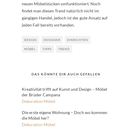
neuen Möbelstücken umfunktioniert. Noch
findet man diesen Trend natürlich nicht im
gängigen Handel, jedoch ist der gute Ansatz auf
jeden Fall bereits vorhanden.
DESIGN
DESIGNER
EINRICHTEN
MÖBEL
TIPPS
TREND
DAS KÖNNTE DIR AUCH GEFALLEN
Kreativität trifft auf Kunst und Design – Möbel
der Brüder Campana
Dekoration
Möbel
Die erste eigene Wohnung – Doch wo kommen
die Möbel her?
Dekoration
Möbel