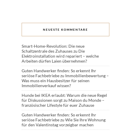
NEUESTE KOMMENTARE
Smart-Home-Revolution: Die neue
Schaltzentrale des Zuhauses
zu
Die
Elektroinstallation wird repariert – welche
Arbeiten dürfen Laien übernehmen?
Guten Handwerker finden: So erkennt Ihr
seriöse Fachbetriebe
zu
Immobilienbewertung –
Was muss ein Hausbesitzer für seinen
Immobilienverkauf wissen?
Hunde bei IKEA erlaubt: Warum die neue Regel
für Diskussionen sorgt
zu
Maison du Monde –
französischer Lifestyle für euer Zuhause
Guten Handwerker finden: So erkennt Ihr
seriöse Fachbetriebe
zu
Wie Sie Ihre Wohnung
für den Valentinstag vorzeigbar machen