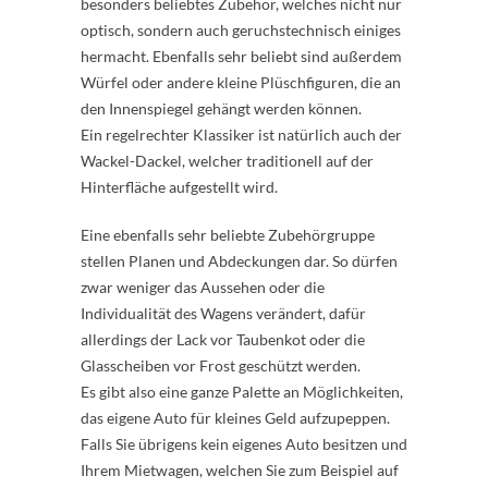
besonders beliebtes Zubehör, welches nicht nur
optisch, sondern auch geruchstechnisch einiges
hermacht. Ebenfalls sehr beliebt sind außerdem
Würfel oder andere kleine Plüschfiguren, die an
den Innenspiegel gehängt werden können.
Ein regelrechter Klassiker ist natürlich auch der
Wackel-Dackel, welcher traditionell auf der
Hinterfläche aufgestellt wird.
Eine ebenfalls sehr beliebte Zubehörgruppe
stellen Planen und Abdeckungen dar. So dürfen
zwar weniger das Aussehen oder die
Individualität des Wagens verändert, dafür
allerdings der Lack vor Taubenkot oder die
Glasscheiben vor Frost geschützt werden.
Es gibt also eine ganze Palette an Möglichkeiten,
das eigene Auto für kleines Geld aufzupeppen.
Falls Sie übrigens kein eigenes Auto besitzen und
Ihrem Mietwagen, welchen Sie zum Beispiel auf