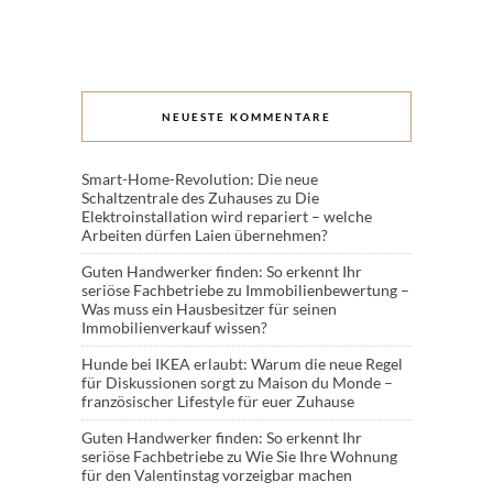
NEUESTE KOMMENTARE
Smart-Home-Revolution: Die neue
Schaltzentrale des Zuhauses
zu
Die
Elektroinstallation wird repariert – welche
Arbeiten dürfen Laien übernehmen?
Guten Handwerker finden: So erkennt Ihr
seriöse Fachbetriebe
zu
Immobilienbewertung –
Was muss ein Hausbesitzer für seinen
Immobilienverkauf wissen?
Hunde bei IKEA erlaubt: Warum die neue Regel
für Diskussionen sorgt
zu
Maison du Monde –
französischer Lifestyle für euer Zuhause
Guten Handwerker finden: So erkennt Ihr
seriöse Fachbetriebe
zu
Wie Sie Ihre Wohnung
für den Valentinstag vorzeigbar machen