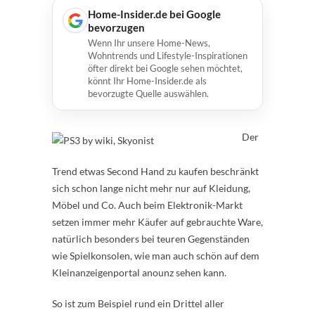
Home-Insider.de bei Google
bevorzugen
Wenn Ihr unsere Home-News,
Wohntrends und Lifestyle-Inspirationen
öfter direkt bei Google sehen möchtet,
könnt Ihr Home-Insider.de als
bevorzugte Quelle auswählen.
Der
Trend etwas Second Hand zu kaufen beschränkt
sich schon lange nicht mehr nur auf Kleidung,
Möbel und Co. Auch beim Elektronik-Markt
setzen immer mehr Käufer auf gebrauchte Ware,
natürlich besonders bei teuren Gegenständen
wie Spielkonsolen, wie man auch schön auf dem
Kleinanzeigenportal anounz sehen kann.
So ist zum Beispiel rund ein Drittel aller