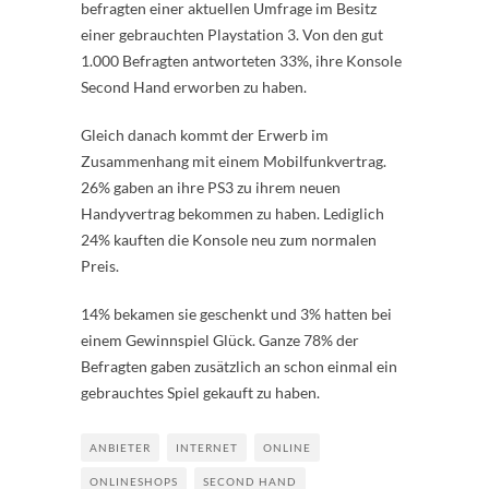
befragten einer aktuellen Umfrage im Besitz
einer gebrauchten Playstation 3. Von den gut
1.000 Befragten antworteten 33%, ihre Konsole
Second Hand erworben zu haben.
Gleich danach kommt der Erwerb im
Zusammenhang mit einem Mobilfunkvertrag.
26% gaben an ihre PS3 zu ihrem neuen
Handyvertrag bekommen zu haben. Lediglich
24% kauften die Konsole neu zum normalen
Preis.
14% bekamen sie geschenkt und 3% hatten bei
einem Gewinnspiel Glück. Ganze 78% der
Befragten gaben zusätzlich an schon einmal ein
gebrauchtes Spiel gekauft zu haben.
ANBIETER
INTERNET
ONLINE
ONLINESHOPS
SECOND HAND