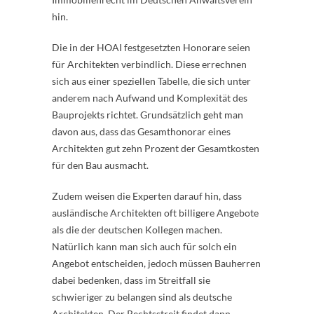
hin.
Die in der HOAI festgesetzten Honorare seien
für Architekten verbindlich. Diese errechnen
sich aus einer speziellen Tabelle, die sich unter
anderem nach Aufwand und Komplexität des
Bauprojekts richtet. Grundsätzlich geht man
davon aus, dass das Gesamthonorar eines
Architekten gut zehn Prozent der Gesamtkosten
für den Bau ausmacht.
Zudem weisen die Experten darauf hin, dass
ausländische Architekten oft billigere Angebote
als die der deutschen Kollegen machen.
Natürlich kann man sich auch für solch ein
Angebot entscheiden, jedoch müssen Bauherren
dabei bedenken, dass im Streitfall sie
schwieriger zu belangen sind als deutsche
Architekten. Der Rechtsstreit findet dann