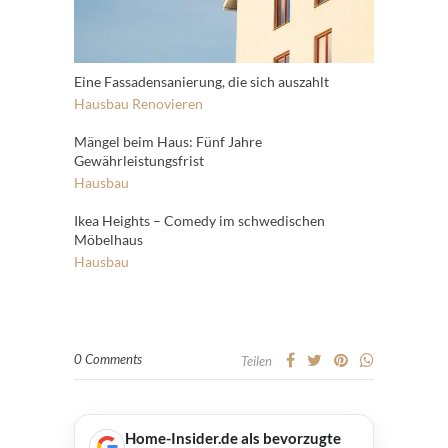
Eine Fassadensanierung, die sich auszahlt
Hausbau
Renovieren
Mängel beim Haus: Fünf Jahre
Gewährleistungsfrist
Hausbau
Ikea Heights – Comedy im schwedischen
Möbelhaus
Hausbau
0 Comments
Teilen
Home-Insider.de als bevorzugte