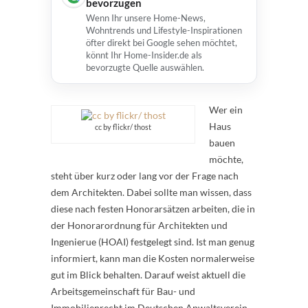
bevorzugen
Wenn Ihr unsere Home-News,
Wohntrends und Lifestyle-Inspirationen
öfter direkt bei Google sehen möchtet,
könnt Ihr Home-Insider.de als
bevorzugte Quelle auswählen.
Wer ein
Haus
cc by flickr/ thost
bauen
möchte,
steht über kurz oder lang vor der Frage nach
dem Architekten. Dabei sollte man wissen, dass
diese nach festen Honorarsätzen arbeiten, die in
der Honorarordnung für Architekten und
Ingenierue (HOAI) festgelegt sind. Ist man genug
informiert, kann man die Kosten normalerweise
gut im Blick behalten. Darauf weist aktuell die
Arbeitsgemeinschaft für Bau- und
Immobilienrecht im Deutschen Anwaltsverein