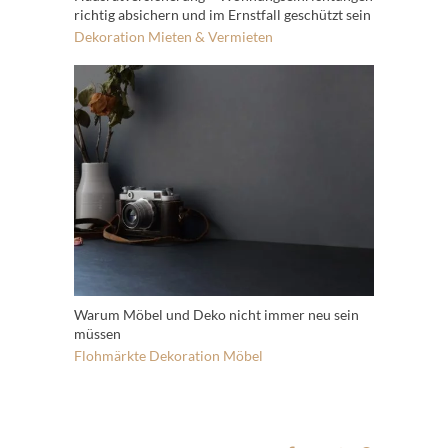
richtig absichern und im Ernstfall geschützt sein
Dekoration
Mieten & Vermieten
Warum Möbel und Deko nicht immer neu sein
müssen
Flohmärkte
Dekoration
Möbel