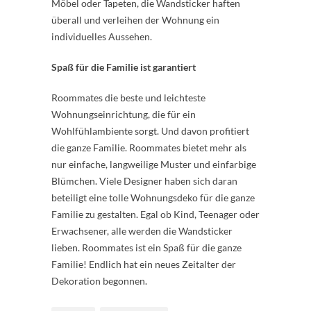
Möbel oder Tapeten, die Wandsticker haften
überall und verleihen der Wohnung ein
individuelles Aussehen.
Spaß für die Familie ist garantiert
Roommates die beste und leichteste
Wohnungseinrichtung, die für ein
Wohlfühlambiente sorgt. Und davon profitiert
die ganze Familie. Roommates bietet mehr als
nur einfache, langweilige Muster und einfarbige
Blümchen. Viele Designer haben sich daran
beteiligt eine tolle Wohnungsdeko für die ganze
Familie zu gestalten. Egal ob Kind, Teenager oder
Erwachsener, alle werden die Wandsticker
lieben. Roommates ist ein Spaß für die ganze
Familie! Endlich hat ein neues Zeitalter der
Dekoration begonnen.