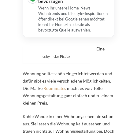
bevorzugen
Wenn Ihr unsere Home-News,
Wohntrends und Lifestyle-Inspirationen
öfter direkt bei Google sehen möchtet,
könnt Ihr Home-Insider.de als
bevorzugte Quelle auswählen.
Eine
cc by flickr/ Pictlux
Wohnung sollte schön eingerichtet werden und
dafür gibt es viele verschiedene Möglichkeiten.
Die Marke
Roommates
macht es vor: Tolle
Wohnungsgestaltung ganz einfach und zu einem
kleinen Preis.
Kahle Wände in einer Wohnung sehen nie schön
aus. Sie lassen die Wohnung kalt aussehen und
tragen nichts zur Wohnungsgestaltung bei. Doch