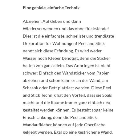
Eine geniale, einfache Technik
Abziehen, Aufkleben und dann
Wiederverwenden und das ohne Rückstände!
Dies ist die einfachste, schnellste und trendigste
Dekoration für Wohnungen! Peel and Stick
nennt sich diese Erfindung. Es wird weder
Wasser noch Kleber benötigt, denn die Sticker
halten von ganz allein. Das Anbringen ist nicht
schwer: Einfach den Wandsticker vom Papier
abziehen und schon kann er an der Wand, am
Schrank oder Bett platziert werden. Diese Peel
and Stick Technik hat den Vorteil, dass sie Spaß
macht und die Räume immer ganz einfach neu
gestaltet werden können. Es besteht sogar keine
Einschränkung, denn die Peel and Stick
Wandaufkleber können auf jede Oberfläche
geklebt werden. Egal ob eine gestrichene Wand,