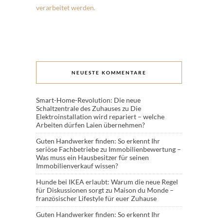
verarbeitet werden.
NEUESTE KOMMENTARE
Smart-Home-Revolution: Die neue
Schaltzentrale des Zuhauses
zu
Die
Elektroinstallation wird repariert – welche
Arbeiten dürfen Laien übernehmen?
Guten Handwerker finden: So erkennt Ihr
seriöse Fachbetriebe
zu
Immobilienbewertung –
Was muss ein Hausbesitzer für seinen
Immobilienverkauf wissen?
Hunde bei IKEA erlaubt: Warum die neue Regel
für Diskussionen sorgt
zu
Maison du Monde –
französischer Lifestyle für euer Zuhause
Guten Handwerker finden: So erkennt Ihr