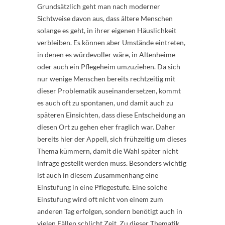
Grundsätzlich geht man nach moderner
Sichtweise davon aus, dass ältere Menschen
solange es geht, in ihrer eigenen Häuslichkeit
verbleiben. Es können aber Umstände eintreten,
in denen es würdevoller wäre, in Altenheime
oder auch ein Pflegeheim umzuziehen. Da sich
nur wenige Menschen bereits rechtzeitig mit
dieser Problematik auseinandersetzen, kommt
es auch oft zu spontanen, und damit auch zu
späteren Einsichten, dass diese Entscheidung an
diesen Ort zu gehen eher fraglich war. Daher
bereits hier der Appell, sich frühzeitig um dieses
Thema kümmern, damit die Wahl später nicht
infrage gestellt werden muss. Besonders wichtig
ist auch in diesem Zusammenhang eine
Einstufung in eine Pflegestufe. Eine solche
Einstufung wird oft nicht von einem zum
anderen Tag erfolgen, sondern benötigt auch in
vielen Fällen schlicht Zeit. Zu dieser Thematik