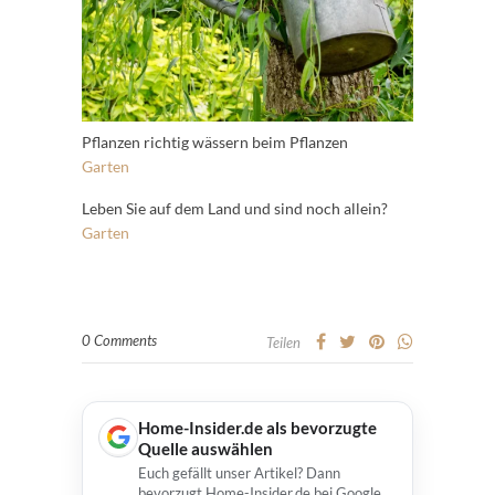
Pflanzen richtig wässern beim Pflanzen
Garten
Leben Sie auf dem Land und sind noch allein?
Garten
0 Comments
Teilen
Home-Insider.de als bevorzugte
Quelle auswählen
Euch gefällt unser Artikel? Dann
bevorzugt Home-Insider.de bei Google