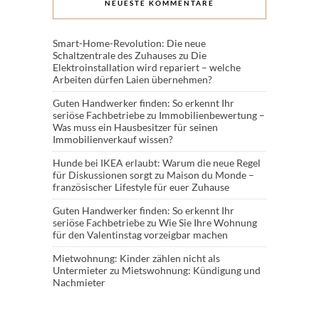
NEUESTE KOMMENTARE
Smart-Home-Revolution: Die neue
Schaltzentrale des Zuhauses
zu
Die
Elektroinstallation wird repariert – welche
Arbeiten dürfen Laien übernehmen?
Guten Handwerker finden: So erkennt Ihr
seriöse Fachbetriebe
zu
Immobilienbewertung –
Was muss ein Hausbesitzer für seinen
Immobilienverkauf wissen?
Hunde bei IKEA erlaubt: Warum die neue Regel
für Diskussionen sorgt
zu
Maison du Monde –
französischer Lifestyle für euer Zuhause
Guten Handwerker finden: So erkennt Ihr
seriöse Fachbetriebe
zu
Wie Sie Ihre Wohnung
für den Valentinstag vorzeigbar machen
Mietwohnung: Kinder zählen nicht als
Untermieter
zu
Mietswohnung: Kündigung und
Nachmieter