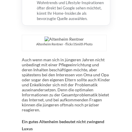
Wohntrends und Lifestyle-Inspirationen
öfter direkt bei Google sehen möchtet,
könnt Ihr Home-Insider.de als
bevorzugte Quelle auswählen.
Altenheim Rentner - flickr/JSmith Photo
Auch wenn man sich in jüngeren Jahren nicht
unbedingt mit einer Pflegeeinrichtung und
deren Inhalten beschäftigen möchte, aber
spätestens bei den Interessen von Oma und Opa
oder sogar den eigenen Eltern sollte auch Kinder
und Enkelkinder sich mit der Problematik
auseinandersetzen. Denn die optimalen
Informationen zu der Gesamtproblematik bietet
das Internet, und bei aufkommenden Fragen
können die jüngeren oftmals noch präziser
reagieren.
Ein gutes Altenheim bedeutet nicht zwingend
Luxus