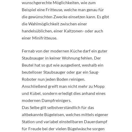
wunschgerechte Möglichkeiten, wie zum
Beispiel eine Fritteuse, welche man genau für
die gewünschten Zwecke einsetzen kann. Es gibt
die Wahlmöglichkeit zwischen einer
handelsüblichen, einer Kaltzonen- oder auch
einer Minifritteuse.
Fernab von der modernen Küche darf ein guter
Staubsauger in keiner Wohnung fehlen. Der
Beutel hat so gut wie ausgedient, weshalb ein
beutelloser Staubsauger oder gar ein Saug-
Roboter nun jeden Boden reinigen.
Anschließend greift man nicht mehr zu Mopp
und Kübel, sondern erledigt dies anhand eines
modernen Dampfreinigers.
Das Selbe gilt selbstverständlich für das
altbekannte Bügeleisen, welches mittels eigener
Station und variabel einstellbaren Dauerdampf
für Freude bei der vielen Bügelwäsche sorgen