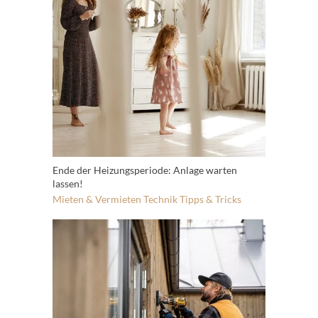
Ende der Heizungsperiode: Anlage warten
lassen!
Mieten & Vermieten
Technik
Tipps & Tricks