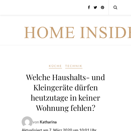
KÜCHE
TECHNIK
Welche Haushalts- und
Kleingeräte dürfen
heutzutage in keiner
Wohnung fehlen?
von
Katharina
Aktualisiert am
7. März 2020 um 10:01 Uhr