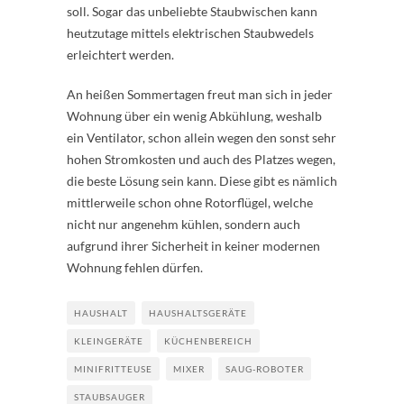
soll. Sogar das unbeliebte Staubwischen kann
heutzutage mittels elektrischen Staubwedels
erleichtert werden.
An heißen Sommertagen freut man sich in jeder
Wohnung über ein wenig Abkühlung, weshalb
ein Ventilator, schon allein wegen den sonst sehr
hohen Stromkosten und auch des Platzes wegen,
die beste Lösung sein kann. Diese gibt es nämlich
mittlerweile schon ohne Rotorflügel, welche
nicht nur angenehm kühlen, sondern auch
aufgrund ihrer Sicherheit in keiner modernen
Wohnung fehlen dürfen.
HAUSHALT
HAUSHALTSGERÄTE
KLEINGERÄTE
KÜCHENBEREICH
MINIFRITTEUSE
MIXER
SAUG-ROBOTER
STAUBSAUGER