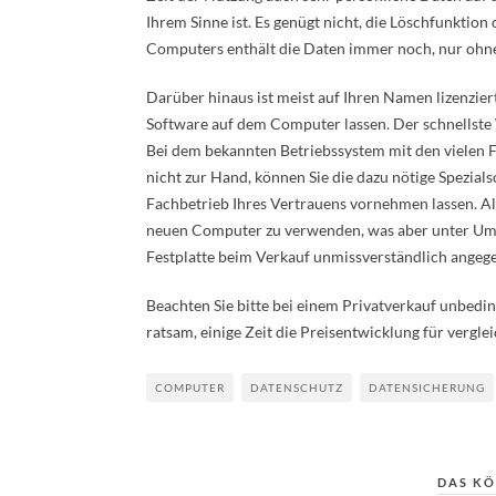
Ihrem Sinne ist. Es genügt nicht, die Löschfunktion
Computers enthält die Daten immer noch, nur ohne d
Darüber hinaus ist meist auf Ihren Namen lizenzierte
Software auf dem Computer lassen. Der schnellste 
Bei dem bekannten Betriebssystem mit den vielen Fe
nicht zur Hand, können Sie die dazu nötige Spezia
Fachbetrieb Ihres Vertrauens vornehmen lassen. Alt
neuen Computer zu verwenden, was aber unter Ums
Festplatte beim Verkauf unmissverständlich angeg
Beachten Sie bitte bei einem Privatverkauf unbedin
ratsam, einige Zeit die Preisentwicklung für vergl
COMPUTER
DATENSCHUTZ
DATENSICHERUNG
DAS KÖ