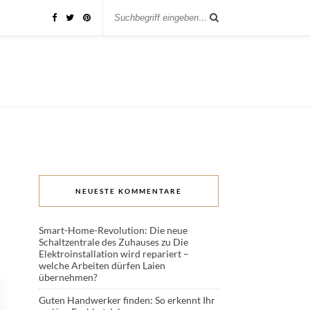
NEUESTE KOMMENTARE
Smart-Home-Revolution: Die neue
Schaltzentrale des Zuhauses
zu
Die
Elektroinstallation wird repariert –
welche Arbeiten dürfen Laien
übernehmen?
Guten Handwerker finden: So erkennt Ihr