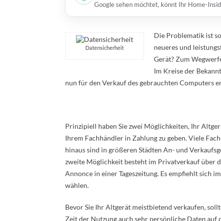
Google sehen möchtet, könnt Ihr Home-Insid
Die Problematik ist s
neueres und leistung
Datensicherheit
Gerät? Zum Wegwerfen 
Im Kreise der Bekann
nun für den Verkauf des gebrauchten Computers ents
Prinzipiell haben Sie zwei Möglichkeiten, Ihr Altge
Ihrem Fachhändler in Zahlung zu geben. Viele Fach
hinaus sind in größeren Städten An- und Verkaufsge
zweite Möglichkeit besteht im Privatverkauf über 
Annonce in einer Tageszeitung. Es empfiehlt sich 
wählen.
Bevor Sie Ihr Altgerät meistbietend verkaufen, sol
Zeit der Nutzung auch sehr persönliche Daten auf