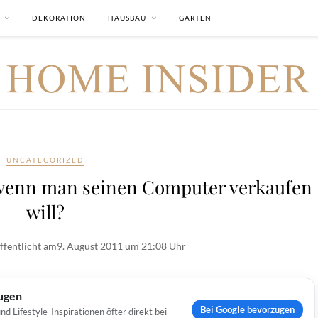
DEKORATION
HAUSBAU
GARTEN
UNCATEGORIZED
wenn man seinen Computer verkaufen
will?
ffentlicht am
9. August 2011 um 21:08 Uhr
ugen
Bei Google bevorzugen
Lifestyle-Inspirationen öfter direkt bei