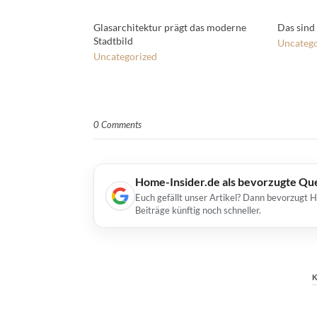
Glasarchitektur prägt das moderne
Das sind
Stadtbild
Uncatego
Uncategorized
0 Comments
Home-Insider.de als bevorzugte Qu
Euch gefällt unser Artikel? Dann bevorzugt 
Beiträge künftig noch schneller.