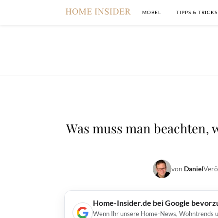
MÖBEL
TIPPS & TRICKS
Was muss man beachten, 
von
Daniel
Verö
Home-Insider.de bei Google bevorz
Wenn Ihr unsere Home-News, Wohntrends und 