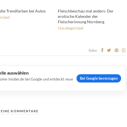
 die Trendfarben bei Autos
Fleischbeschau mal anders: Der
erotische Kalender der
rized
Fleischerinnung Nürnberg
Uncategorized
Teilen
elle auswählen
Bei Google bevorzugen
Home-Insider.de bei Google und entdeckt neue
KEINE KOMMENTARE