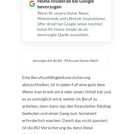
Home-Insider.de bei Google
bevorzugen
Wenn Ihr unsere Home-News,
Wohntrends und Lifestyle-Inspirationen
öfter direkt bei Google sehen möchtet,
könnt Ihr Home-Insider.de als
bevorzugte Quelle auswählen.
Vorsorgen für die BU - flickr.com/ Rainer Ebert
Eine Berufsunfähigkeitsversicherung
abzuschließen, ist in jeden Fall eine gute Idee.
Wenn man krank wird oder einen Unfall hat und
es so unmöglich wird, weiter im Beruf zu
arbeiten, dann kann das den finanziellen Abstieg
bedeuten und einen Gang zum Sozialamt
erforderlich machen. Damit das nicht passiert,
ist die BU-Versicherung da, denn diese