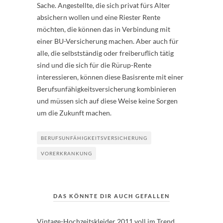
Sache. Angestellte, die sich privat fürs Alter
absichern wollen und eine Riester Rente
möchten, die können das in Verbindung mit
einer BU-Versicherung machen. Aber auch für
alle, die selbstständig oder freiberuflich tätig
sind und die sich für die Rürup-Rente
interessieren, können diese Basisrente mit einer
Berufsunfähigkeitsversicherung kombinieren
und müssen sich auf diese Weise keine Sorgen
um die Zukunft machen.
BERUFSUNFÄHIGKEITSVERSICHERUNG
VORERKRANKUNG
DAS KÖNNTE DIR AUCH GEFALLEN
Vintage-Hochzeitskleider 2011 voll im Trend