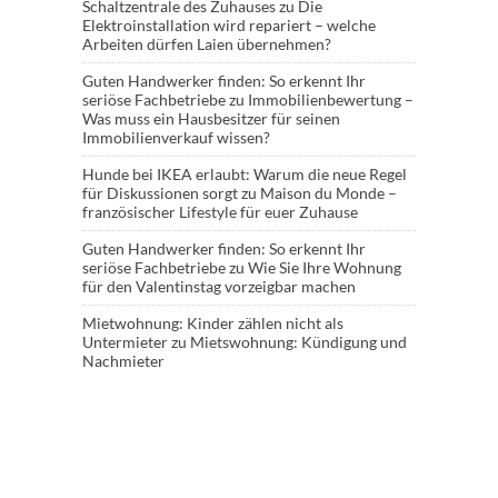
Schaltzentrale des Zuhauses
zu
Die
Elektroinstallation wird repariert – welche
Arbeiten dürfen Laien übernehmen?
Guten Handwerker finden: So erkennt Ihr
seriöse Fachbetriebe
zu
Immobilienbewertung –
Was muss ein Hausbesitzer für seinen
Immobilienverkauf wissen?
Hunde bei IKEA erlaubt: Warum die neue Regel
für Diskussionen sorgt
zu
Maison du Monde –
französischer Lifestyle für euer Zuhause
Guten Handwerker finden: So erkennt Ihr
seriöse Fachbetriebe
zu
Wie Sie Ihre Wohnung
für den Valentinstag vorzeigbar machen
Mietwohnung: Kinder zählen nicht als
Untermieter
zu
Mietswohnung: Kündigung und
Nachmieter