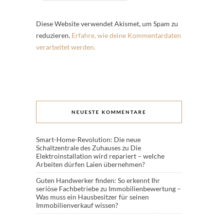
Diese Website verwendet Akismet, um Spam zu
reduzieren.
Erfahre, wie deine Kommentardaten
verarbeitet werden.
NEUESTE KOMMENTARE
Smart-Home-Revolution: Die neue
Schaltzentrale des Zuhauses
zu
Die
Elektroinstallation wird repariert – welche
Arbeiten dürfen Laien übernehmen?
Guten Handwerker finden: So erkennt Ihr
seriöse Fachbetriebe
zu
Immobilienbewertung –
Was muss ein Hausbesitzer für seinen
Immobilienverkauf wissen?