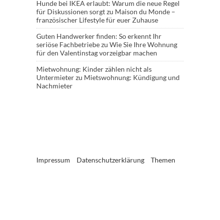
Hunde bei IKEA erlaubt: Warum die neue Regel
für Diskussionen sorgt
zu
Maison du Monde –
französischer Lifestyle für euer Zuhause
Guten Handwerker finden: So erkennt Ihr
seriöse Fachbetriebe
zu
Wie Sie Ihre Wohnung
für den Valentinstag vorzeigbar machen
Mietwohnung: Kinder zählen nicht als
Untermieter
zu
Mietswohnung: Kündigung und
Nachmieter
Impressum
Datenschutzerklärung
Themen