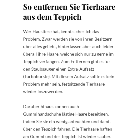
So entfernen Sie Tierhaare
aus dem Teppich
Wer Haustiere hat, kennt sicherlich das
Problem. Zwar werden sie von ihren Besitzern
über alles geliebt, hinterlassen aber auch leider
überall ihre Haare, welche sich nur zu gerne im
Teppich verfangen. Zum Entfernen gibt es für
den Staubsauger einen Extra-Aufsatz
(Turbobürste). Mit diesem Aufsatz sollte es kein
Problem mehr sein, festsitzende Tierhaare
wieder loszuwerden.
Darüber hinaus können auch
Gummihandschuhe lästige Haare beseitigen,
indem Sie sie ein wenig anfeuchten und damit
über den Teppich fahren. Die Tierhaare haften
am Gummi und der Teppich ist wieder sauber.