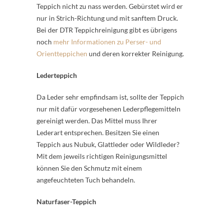
Teppich nicht zu nass werden. Gebürstet wird er
nur in Strich-Richtung und mit sanftem Druck.
Bei der DTR Teppichreinigung gibt es übrigens
noch
mehr Informationen zu Perser- und
Orientteppichen
und deren korrekter Reinigung.
Lederteppich
Da Leder sehr empfindsam ist, sollte der Teppich
nur mit dafür vorgesehenen Lederpflegemitteln
gereinigt werden. Das Mittel muss Ihrer
Lederart entsprechen. Besitzen Sie einen
Teppich aus Nubuk, Glattleder oder Wildleder?
Mit dem jeweils richtigen Reinigungsmittel
können Sie den Schmutz mit einem
angefeuchteten Tuch behandeln.
Naturfaser-Teppich