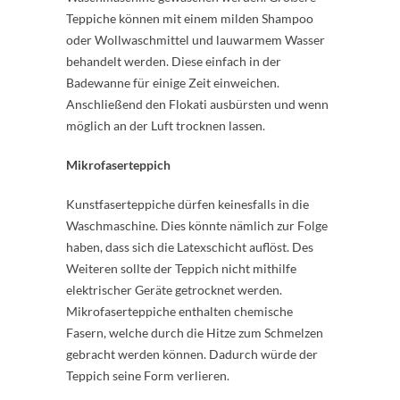
Teppiche können mit einem milden Shampoo
oder Wollwaschmittel und lauwarmem Wasser
behandelt werden. Diese einfach in der
Badewanne für einige Zeit einweichen.
Anschließend den Flokati ausbürsten und wenn
möglich an der Luft trocknen lassen.
Mikrofaserteppich
Kunstfaserteppiche dürfen keinesfalls in die
Waschmaschine. Dies könnte nämlich zur Folge
haben, dass sich die Latexschicht auflöst. Des
Weiteren sollte der Teppich nicht mithilfe
elektrischer Geräte getrocknet werden.
Mikrofaserteppiche enthalten chemische
Fasern, welche durch die Hitze zum Schmelzen
gebracht werden können. Dadurch würde der
Teppich seine Form verlieren.