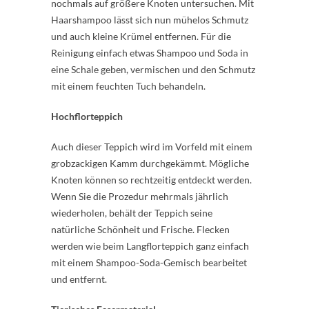
nochmals auf größere Knoten untersuchen. Mit
Haarshampoo lässt sich nun mühelos Schmutz
und auch kleine Krümel entfernen. Für die
Reinigung einfach etwas Shampoo und Soda in
eine Schale geben, vermischen und den Schmutz
mit einem feuchten Tuch behandeln.
Hochflorteppich
Auch dieser Teppich wird im Vorfeld mit einem
grobzackigen Kamm durchgekämmt. Mögliche
Knoten können so rechtzeitig entdeckt werden.
Wenn Sie die Prozedur mehrmals jährlich
wiederholen, behält der Teppich seine
natürliche Schönheit und Frische. Flecken
werden wie beim Langflorteppich ganz einfach
mit einem Shampoo-Soda-Gemisch bearbeitet
und entfernt.