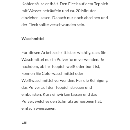
Kohlensäure enthält. Den Fleck auf dem Teppich
mit Wasser beträufeln und ca. 20 Minuten
einziehen lassen. Danach nur noch abreiben und
der Fleck sollte verschwunden sein.
Waschmittel
Für diesen Arbeitsschritt ist es wichtig, dass Sie
Waschmittel nur in Pulverform verwenden. Je
nachdem, ob Ihr Teppich weiß oder bunt ist,
können Sie Colorwaschmittel oder
Weißwaschmittel verwenden. Für die Reinigung
das Pulver auf den Teppich streuen und
einbürsten. Kurz einwirken lassen und das
Pulver, welches den Schmutz aufgesogen hat,
einfach wegsaugen.
Eis