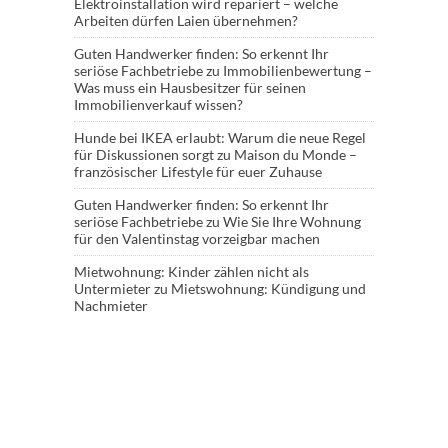
Elektroinstallation wird repariert – welche
Arbeiten dürfen Laien übernehmen?
Guten Handwerker finden: So erkennt Ihr
seriöse Fachbetriebe
zu
Immobilienbewertung –
Was muss ein Hausbesitzer für seinen
Immobilienverkauf wissen?
Hunde bei IKEA erlaubt: Warum die neue Regel
für Diskussionen sorgt
zu
Maison du Monde –
französischer Lifestyle für euer Zuhause
Guten Handwerker finden: So erkennt Ihr
seriöse Fachbetriebe
zu
Wie Sie Ihre Wohnung
für den Valentinstag vorzeigbar machen
Mietwohnung: Kinder zählen nicht als
Untermieter
zu
Mietswohnung: Kündigung und
Nachmieter