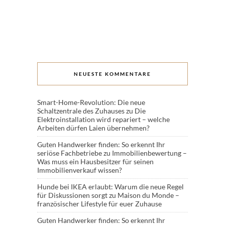
NEUESTE KOMMENTARE
Smart-Home-Revolution: Die neue
Schaltzentrale des Zuhauses
zu
Die
Elektroinstallation wird repariert – welche
Arbeiten dürfen Laien übernehmen?
Guten Handwerker finden: So erkennt Ihr
seriöse Fachbetriebe
zu
Immobilienbewertung –
Was muss ein Hausbesitzer für seinen
Immobilienverkauf wissen?
Hunde bei IKEA erlaubt: Warum die neue Regel
für Diskussionen sorgt
zu
Maison du Monde –
französischer Lifestyle für euer Zuhause
Guten Handwerker finden: So erkennt Ihr