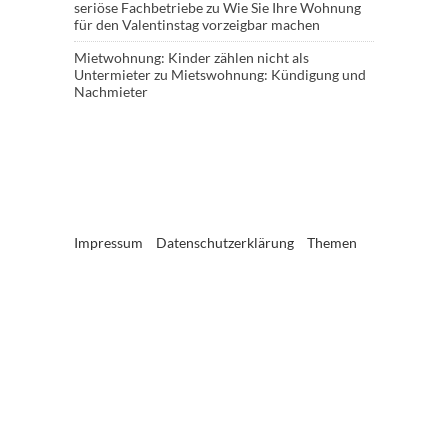
seriöse Fachbetriebe
zu
Wie Sie Ihre Wohnung
für den Valentinstag vorzeigbar machen
Mietwohnung: Kinder zählen nicht als
Untermieter
zu
Mietswohnung: Kündigung und
Nachmieter
Impressum
Datenschutzerklärung
Themen