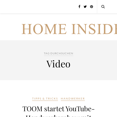
TAG DURCHSUCHEN
Video
TIPPS & TRICKS
HANDWERKER
TOOM startet YouTube-