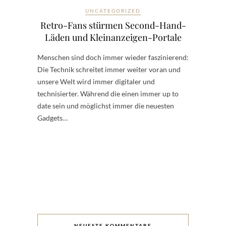
UNCATEGORIZED
Retro-Fans stürmen Second-Hand-
Läden und Kleinanzeigen-Portale
Menschen sind doch immer wieder faszinierend:
Die Technik schreitet immer weiter voran und
unsere Welt wird immer digitaler und
technisierter. Während die einen immer up to
date sein und möglichst immer die neuesten
Gadgets…
NEUESTE KOMMENTARE