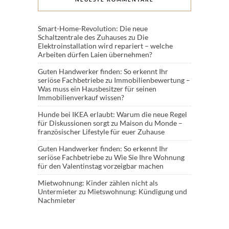
Smart-Home-Revolution: Die neue
Schaltzentrale des Zuhauses
zu
Die
Elektroinstallation wird repariert – welche
Arbeiten dürfen Laien übernehmen?
Guten Handwerker finden: So erkennt Ihr
seriöse Fachbetriebe
zu
Immobilienbewertung –
Was muss ein Hausbesitzer für seinen
Immobilienverkauf wissen?
Hunde bei IKEA erlaubt: Warum die neue Regel
für Diskussionen sorgt
zu
Maison du Monde –
französischer Lifestyle für euer Zuhause
Guten Handwerker finden: So erkennt Ihr
seriöse Fachbetriebe
zu
Wie Sie Ihre Wohnung
für den Valentinstag vorzeigbar machen
Mietwohnung: Kinder zählen nicht als
Untermieter
zu
Mietswohnung: Kündigung und
Nachmieter