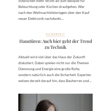
inzwischen mehr Strom als zum Beispiel für
Beleuchtung oder Kochen draufgehen. Wer
nach den Weihnachtsfeiertagen über den Kauf
neuer Elektronik nachdenkt,…
SICHERHEIT
Haustüren: Auch hier geht der Trend
zu Technik
Aktuell wird viel über das Haus der Zukunft
diskutiert. Dabei spielen nicht nur die Themen
Dämmung und Energie eine große Rolle,
sondern natürlich auch die Sicherheit. Experten
weisen derzeit darauf hin, dass Bauherren und…