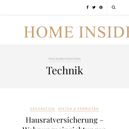
TAG DURCHSUCHEN
Technik
DEKORATION
MIETEN & VERMIETEN
Hausratversicherung –