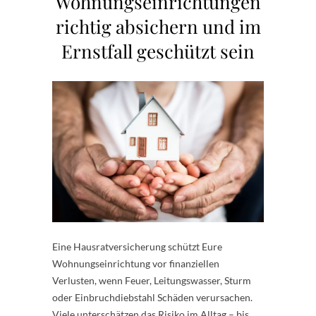
Wohnungseinrichtungen
richtig absichern und im
Ernstfall geschützt sein
Eine Hausratversicherung schützt Eure
Wohnungseinrichtung vor finanziellen
Verlusten, wenn Feuer, Leitungswasser, Sturm
oder Einbruchdiebstahl Schäden verursachen.
Viele unterschätzen das Risiko im Alltag – bis