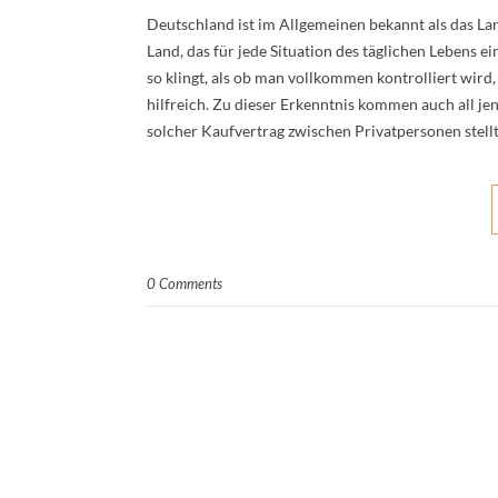
Deutschland ist im Allgemeinen bekannt als das Lan
Land, das für jede Situation des täglichen Lebens
so klingt, als ob man vollkommen kontrolliert wird, 
hilfreich. Zu dieser Erkenntnis kommen auch all je
solcher Kaufvertrag zwischen Privatpersonen stell
0 Comments