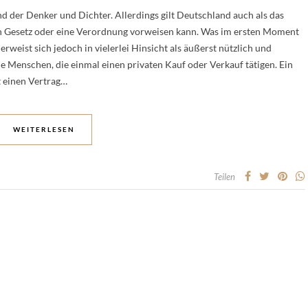
d der Denker und Dichter. Allerdings gilt Deutschland auch als das
 ein Gesetz oder eine Verordnung vorweisen kann. Was im ersten Moment
erweist sich jedoch in vielerlei Hinsicht als äußerst nützlich und
ne Menschen, die einmal einen privaten Kauf oder Verkauf tätigen. Ein
t einen Vertrag…
WEITERLESEN
Teilen