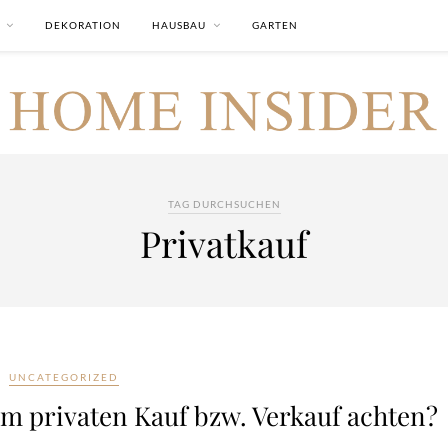
DEKORATION
HAUSBAU
GARTEN
TAG DURCHSUCHEN
Privatkauf
UNCATEGORIZED
m privaten Kauf bzw. Verkauf achten?