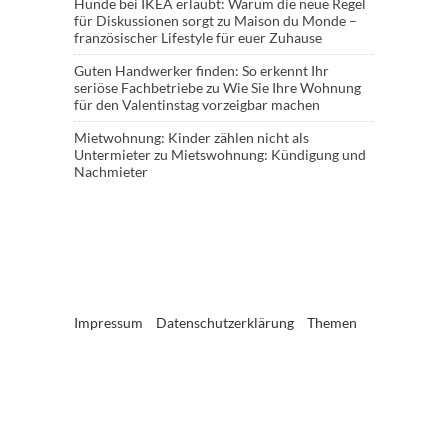
Hunde bei IKEA erlaubt: Warum die neue Regel
für Diskussionen sorgt
zu
Maison du Monde –
französischer Lifestyle für euer Zuhause
Guten Handwerker finden: So erkennt Ihr
seriöse Fachbetriebe
zu
Wie Sie Ihre Wohnung
für den Valentinstag vorzeigbar machen
Mietwohnung: Kinder zählen nicht als
Untermieter
zu
Mietswohnung: Kündigung und
Nachmieter
Impressum
Datenschutzerklärung
Themen