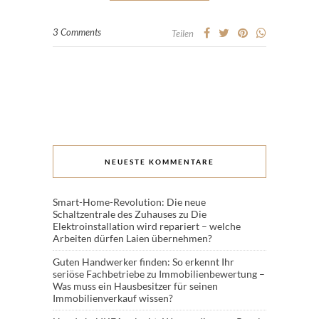
3 Comments
Teilen
NEUESTE KOMMENTARE
Smart-Home-Revolution: Die neue
Schaltzentrale des Zuhauses
zu
Die
Elektroinstallation wird repariert – welche
Arbeiten dürfen Laien übernehmen?
Guten Handwerker finden: So erkennt Ihr
seriöse Fachbetriebe
zu
Immobilienbewertung –
Was muss ein Hausbesitzer für seinen
Immobilienverkauf wissen?