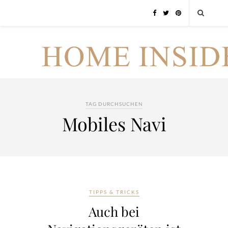
TAG DURCHSUCHEN
Mobiles Navi
TIPPS & TRICKS
Auch bei