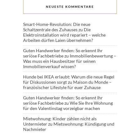
NEUESTE KOMMENTARE
Smart-Home-Revolution: Die neue
Schaltzentrale des Zuhauses
zu
Die
Elektroinstallation wird repariert – welche
Arbeiten dürfen Laien übernehmen?
Guten Handwerker finden: So erkennt Ihr
seriöse Fachbetriebe
zu
Immobilienbewertung –
Was muss ein Hausbesitzer für seinen
Immobilienverkauf wissen?
Hunde bei IKEA erlaubt: Warum die neue Regel
für Diskussionen sorgt
zu
Maison du Monde –
französischer Lifestyle für euer Zuhause
Guten Handwerker finden: So erkennt Ihr
seriöse Fachbetriebe
zu
Wie Sie Ihre Wohnung
für den Valentinstag vorzeigbar machen
Mietwohnung: Kinder zählen nicht als
Untermieter
zu
Mietswohnung: Kündigung und
Nachmieter