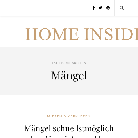
TAG DURCHSUCHEN
Mängel
MIETEN & VERMIETEN
Mängel schnellstmöglich