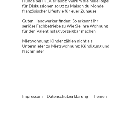
Hunde bei IKEA erlaubt: Warum die neue Regel
für Diskussionen sorgt
zu
Maison du Monde –
französischer Lifestyle für euer Zuhause
Guten Handwerker finden: So erkennt Ihr
seriöse Fachbetriebe
zu
Wie Sie Ihre Wohnung
für den Valentinstag vorzeigbar machen
Mietwohnung: Kinder zählen nicht als
Untermieter
zu
Mietswohnung: Kündigung und
Nachmieter
Impressum
Datenschutzerklärung
Themen