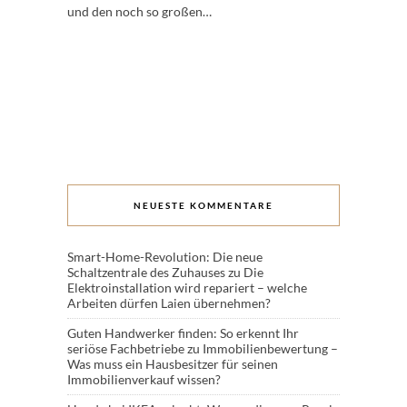
und den noch so großen…
NEUESTE KOMMENTARE
Smart-Home-Revolution: Die neue
Schaltzentrale des Zuhauses
zu
Die
Elektroinstallation wird repariert – welche
Arbeiten dürfen Laien übernehmen?
Guten Handwerker finden: So erkennt Ihr
seriöse Fachbetriebe
zu
Immobilienbewertung –
Was muss ein Hausbesitzer für seinen
Immobilienverkauf wissen?