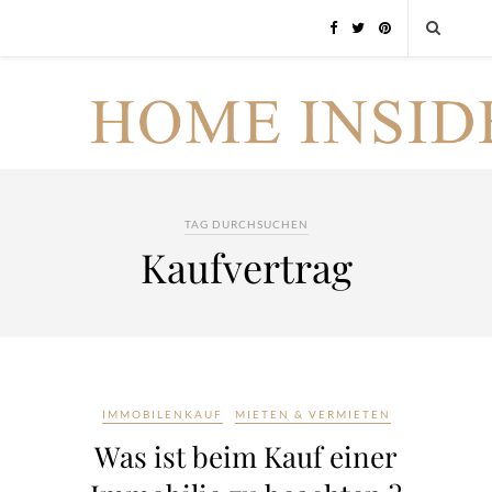
TAG DURCHSUCHEN
Kaufvertrag
IMMOBILENKAUF
MIETEN & VERMIETEN
Was ist beim Kauf einer