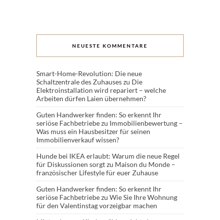
NEUESTE KOMMENTARE
Smart-Home-Revolution: Die neue
Schaltzentrale des Zuhauses
zu
Die
Elektroinstallation wird repariert – welche
Arbeiten dürfen Laien übernehmen?
Guten Handwerker finden: So erkennt Ihr
seriöse Fachbetriebe
zu
Immobilienbewertung –
Was muss ein Hausbesitzer für seinen
Immobilienverkauf wissen?
Hunde bei IKEA erlaubt: Warum die neue Regel
für Diskussionen sorgt
zu
Maison du Monde –
französischer Lifestyle für euer Zuhause
Guten Handwerker finden: So erkennt Ihr
seriöse Fachbetriebe
zu
Wie Sie Ihre Wohnung
für den Valentinstag vorzeigbar machen