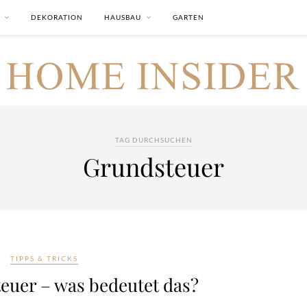
DEKORATION
HAUSBAU
GARTEN
TAG DURCHSUCHEN
Grundsteuer
TIPPS & TRICKS
euer – was bedeutet das?