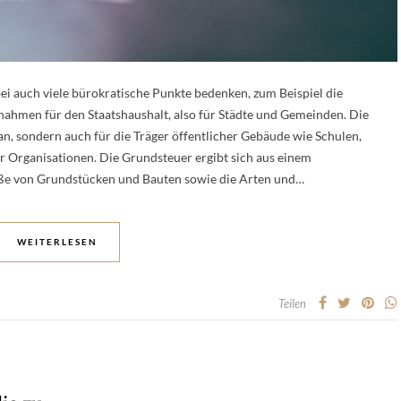
i auch viele bürokratische Punkte bedenken, zum Beispiel die
innahmen für den Staatshaushalt, also für Städte und Gemeinden. Die
 an, sondern auch für die Träger öffentlicher Gebäude wie Schulen,
r Organisationen. Die Grundsteuer ergibt sich aus einem
ße von Grundstücken und Bauten sowie die Arten und…
WEITERLESEN
Teilen