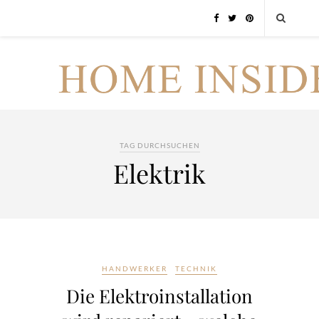
TAG DURCHSUCHEN
Elektrik
HANDWERKER
TECHNIK
Die Elektroinstallation