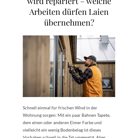
wird repariert – welche
Arbeiten dürfen Laien
übernehmen?
Schnell einmal für frischen Wind in der
Wohnung sorgen: Mit ein paar Bahnen Tapete,
dem einen oder anderen Eimer Farbe und
vielleicht ein wenig Bodenbelag ist dieses
Vorhaben schnell in die Tat umgesetzt. Aber